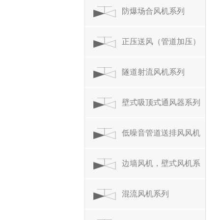
防爆场合风机系列
正压送风（管道加压）
风机系列
隧道射流风机系列
壁式吸顶式通风器系列
低噪音管道送排风风机
系列
边墙风机，壁式风机系
列
混流风机系列