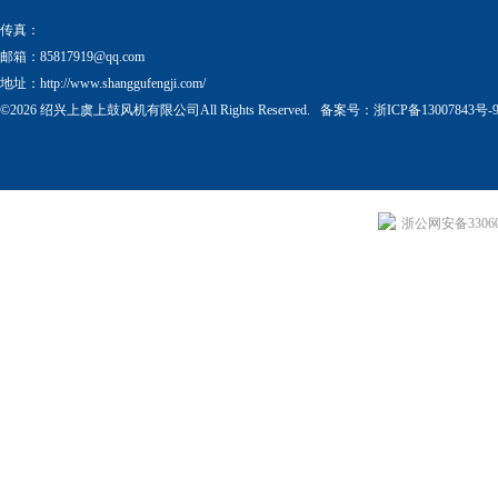
传真：
邮箱：
85817919@qq.com
地址：http://www.shanggufengji.com/
©2026 绍兴上虞上鼓风机有限公司All Rights Reserved. 备案号：
浙ICP备13007843号-
浙公网安备330604