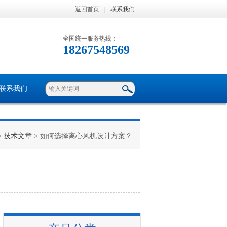
返回首页
|
联系我们
全国统一服务热线：
18267548569
联系我们
>
技术文章
> 如何选择离心风机设计方案？