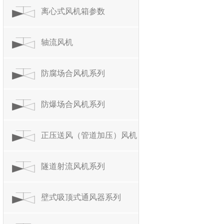
离心式风机箱参数
轴流风机
防腐场合风机系列
防爆场合风机系列
正压送风（管道加压）风机
系列
隧道射流风机系列
壁式吸顶式通风器系列