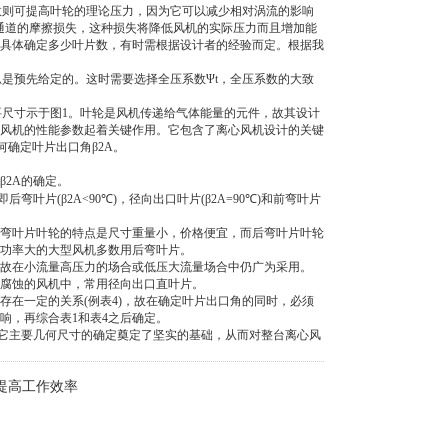
片数则可提高叶轮的理论压力，因为它可以减少相对涡流的影响
轮通道的摩擦损失，这种损失将降低风机的实际压力而且增加能
具体确定多少叶片数，有时需根据设计者的经验而定。根据我
力总是预先给定的。这时需要选择全压系数Ψt，全压系数的大致
要尺寸示于图1。叶轮是风机传递给气体能量的元件，故其设计
风机的性能参数起着关键作用。它包含了离心风机设计的关键
何确定叶片出口角β2A。
2A的确定。
叶片(β2A<90℃)，径向出口叶片(β2A=90℃)和前弯叶片
弯叶片叶轮的特点是尺寸重量小，价格便宜，而后弯叶片叶轮
功率大的大型风机多数用后弯叶片。
故在小流量高压力的场合或低压大流量场合中仍广为采用。
腐蚀的风机中，常用径向出口直叶片。
存在一定的关系(例表4)，故在确定叶片出口角的同时，必须
响，再综合表1和表4之后确定。
其它主要几何尺寸的确定奠定了坚实的基础，从而对整台离心风
提高工作效率