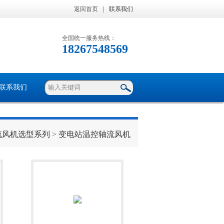
返回首页
|
联系我们
全国统一服务热线：
18267548569
联系我们
流风机选型系列
>
变电站温控轴流风机