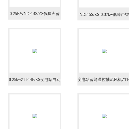
0.25KWNDF-4S/ZS低噪声智
NDF-5S/ZS-0.37kw低噪声智
能温控式轴流风机
能温控式轴流风机
0.25kwZTF-4F/ZS变电站自动
变电站智能温控轴流风机ZTF
型轴流风机
4G/ZS-0.25