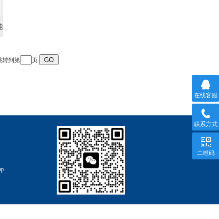
能
 跳转到第
页
在线客服
联系方式
二维码
ap