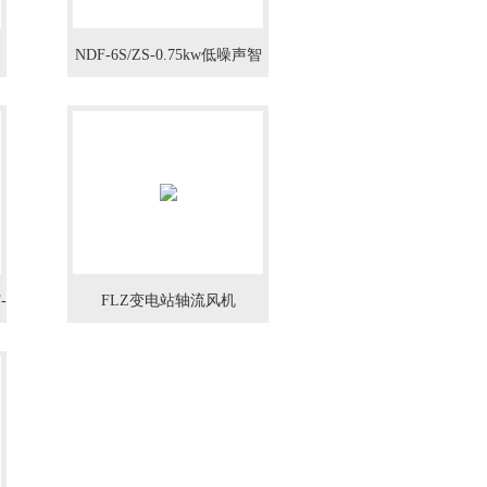
NDF-6S/ZS-0.75kw低噪声智
能温控式轴流风机
-
FLZ变电站轴流风机