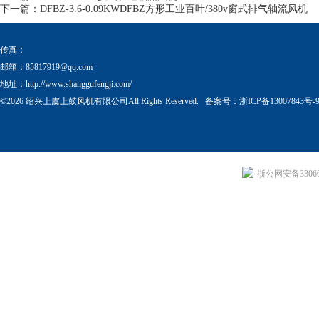
下一篇：
DFBZ-3.6-0.09KWDFBZ方形工业百叶/380v窗式排气轴流风机
传真：
邮箱：
85817919@qq.com
地址：http://www.shanggufengji.com/
©2026 绍兴上虞上鼓风机有限公司All Rights Reserved. 备案号：
浙ICP备13007843号-
浙公网安备330604