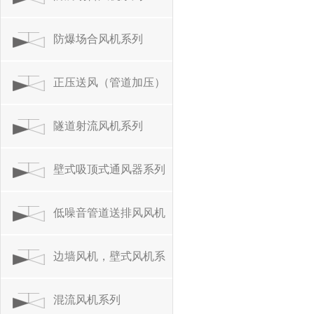
防爆场合风机系列
正压送风（管道加压）
风机系列
隧道射流风机系列
壁式吸顶式通风器系列
低噪音管道送排风风机
系列
边墙风机，壁式风机系
列
混流风机系列