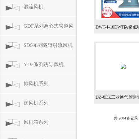
系列
混流风机
GDF系列离心式管道风
DWT-I-10DWT防爆
风机5.5KW
机
SDS系列隧道射流风机
YDF系列诱导风机
排风机系列
DZ-8DZ工业换气管
送风机系列
机4KW
共 2804 条记录
风机箱系列