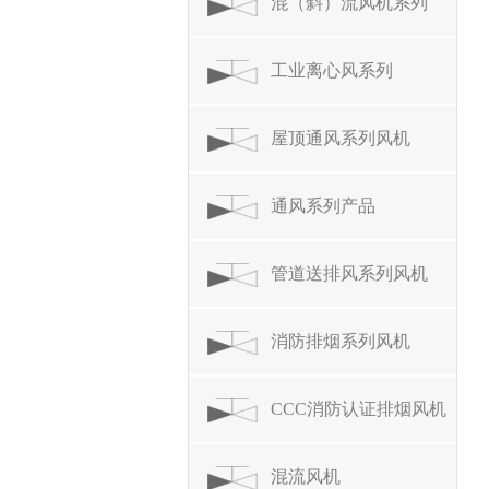
混（斜）流风机系列
工业离心风系列
屋顶通风系列风机
通风系列产品
管道送排风系列风机
消防排烟系列风机
CCC消防认证排烟风机
系列
混流风机