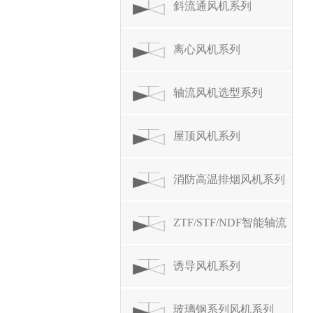
斜流通风机系列
离心风机系列
轴流风机选型系列
屋顶风机系列
消防高温排烟风机系列
ZTF/STF/NDF智能轴流
风机
诱导风机系列
玻璃钢系列风机系列