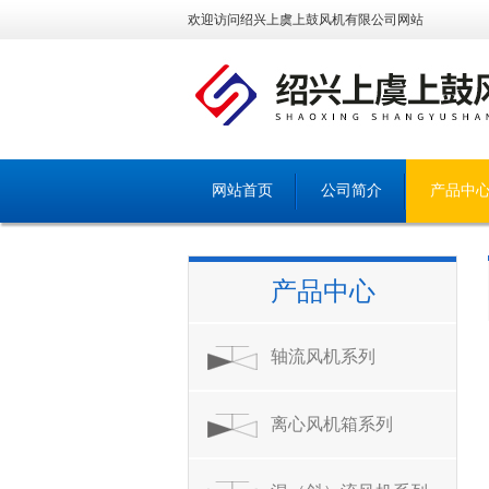
欢迎访问绍兴上虞上鼓风机有限公司网站
网站首页
公司简介
产品中
产品中心
轴流风机系列
离心风机箱系列