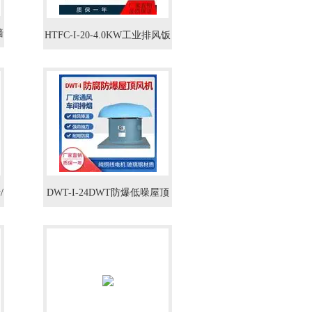
墙
HTFC-I-20-4.0KW工业排风饭
店厨房油烟抽风机箱HTFC-I
型
/
DWT-I-24DWT防爆低噪屋顶
风机18.5KW