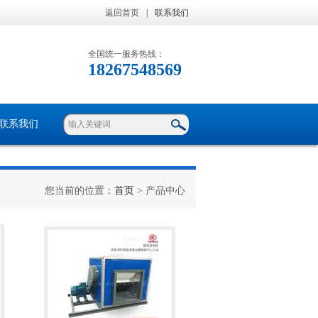
返回首页
|
联系我们
全国统一服务热线：
18267548569
联系我们
您当前的位置：
首页
> 产品中心