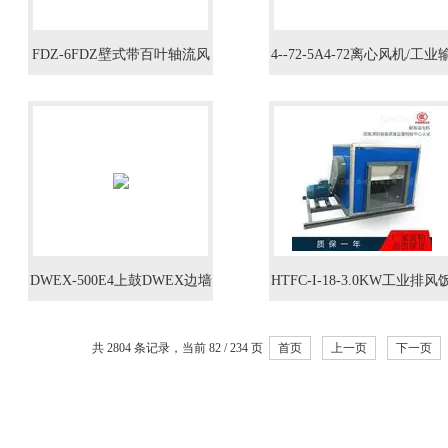
FDZ-6FDZ壁式带百叶轴流风
4--72-5A4-72离心风机/工业
机/节能换气风扇1.1KW
送除尘引风机2.2KW
DWEX-500E4上鼓DWEX边墙
HTFC-I-18-3.0KW工业排风
风机/防爆墙壁送风机1.75KW
店厨房油烟抽风机箱HTFC-I
共 2804 条记录，当前 82 / 234 页
首页
上一页
下一页
型