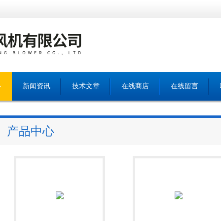
心
新闻资讯
技术文章
在线商店
在线留言
产品中心