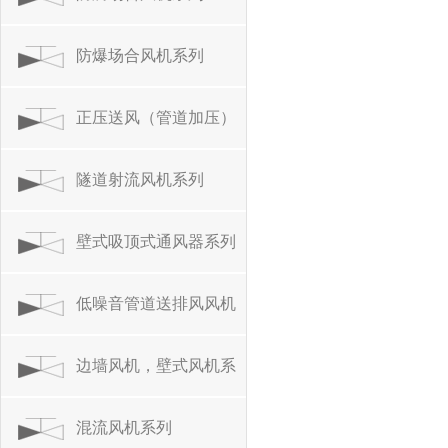
防爆场合风机系列
正压送风（管道加压）
风机系列
隧道射流风机系列
壁式吸顶式通风器系列
低噪音管道送排风风机
系列
边墙风机，壁式风机系
列
混流风机系列