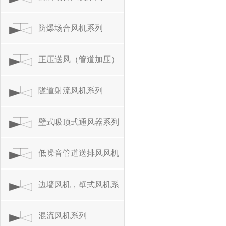
防爆场合风机系列
正压送风（管道加压）
风机系列
隧道射流风机系列
壁式吸顶式通风器系列
低噪音管道送排风风机
系列
边墙风机，壁式风机系
列
混流风机系列