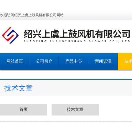
欢迎访问绍兴上虞上鼓风机有限公司网站
网站首页
公司简介
产品中心
新闻资讯
技
技术文章
首页
技术文章