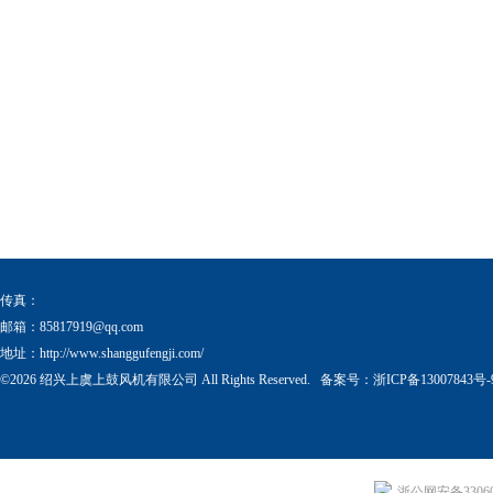
传真：
邮箱：
85817919@qq.com
地址：http://www.shanggufengji.com/
©2026 绍兴上虞上鼓风机有限公司 All Rights Reserved. 备案号：
浙ICP备13007843号-
浙公网安备330604