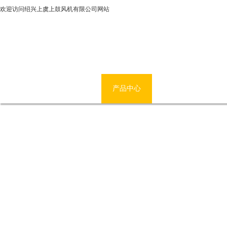
欢迎访问绍兴上虞上鼓风机有限公司网站
网站首页
公司简介
产品中心
新闻资讯
技