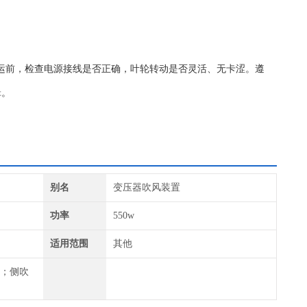
运前，检查电源接线是否正确，叶轮转动是否灵活、无卡涩。遵
辑。
别名
变压器吹风装置
功率
550w
适用范围
其他
风；侧吹