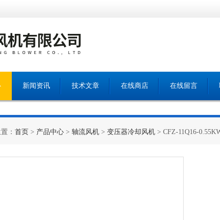
心
新闻资讯
技术文章
在线商店
在线留言
位置：
首页
>
产品中心
>
轴流风机
>
变压器冷却风机
> CFZ-11Q16-