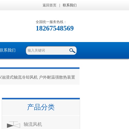
返回首页
|
联系我们
全国统一服务热线：
18267548569
联系我们
0.55KW油浸式轴流冷却风机 户外耐温强散热装置
产品分类
轴流风机