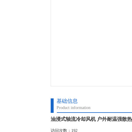
基础信息
Product information
油浸式轴流冷却风机 户外耐温强散
访问次数：192