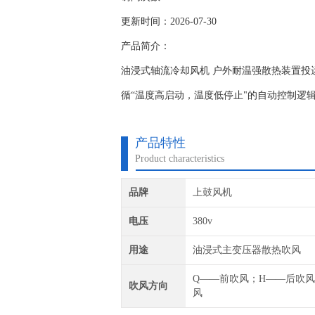
更新时间：2026-07-30
产品简介：
油浸式轴流冷却风机 户外耐温强散热装置投
循“温度高启动，温度低停止"的自动控制逻
产品特性
Product characteristics
品牌
上鼓风机
电压
380v
用途
油浸式主变压器散热吹风
Q——前吹风；H——后吹
吹风方向
风