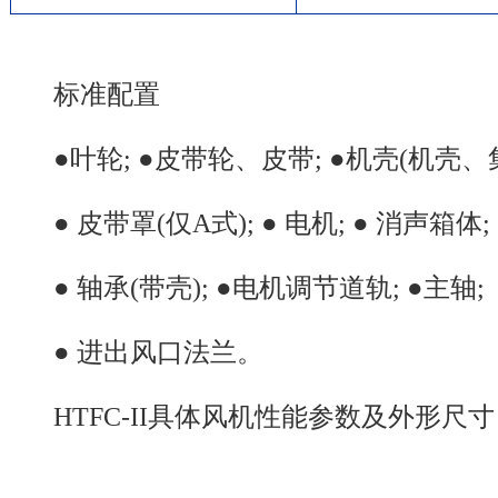
标准配置
●叶轮; ●皮带轮、皮带; ●机壳(机壳、集
● 皮带罩(仅A式); ● 电机; ● 消声箱体;
● 轴承(带壳); ●电机调节道轨; ●主轴;
● 进出风口法兰。
HTFC-II具体风机性能参数及外形尺