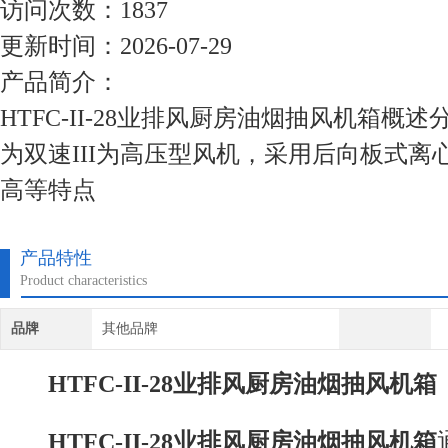
访问次数：1837
更新时间：2026-07-29
产品简介：
HTFC-II-28业排风厨房油烟抽风机箱概述分为I,I
为双速III为高压型风机，采用后向板式离
高等特点
产品特性
Product characteristics
品牌
其他品牌
HTFC-II-28业排风厨房油烟抽风机箱
HTFC-II-28业排风厨房油烟抽风机箱