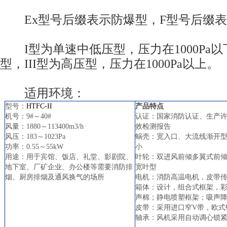
Ex型号后缀表示防爆型，F型号后缀表
I型为单速中低压型，压力在1000Pa以
型，III型为高压型，压力在1000Pa以上。
适用环
境：
型号：
HTFC-II
产品特点
机号：9#～40#
认证：国家消防认证、生产
风量：1880～113400m3/h
效检测报告
风压：183～1023Pa
蜗壳：宽入口、大流线渐开
功率：0.55～55kW
小
用途：用于宾馆、饭店、礼堂、影剧院、
叶轮：双进风前倾多翼式前
地下室、厂矿企业、办公楼等需要消防排
宽叶型
烟、厨房排烟及通风换气的场所
电机：消防高温电机，皮带
箱体：设计，组合式框架，
声棉；静电喷塑框架；吸声
皮带：采用进口窄V带，欧式
轴承：风机采用自动调心锁