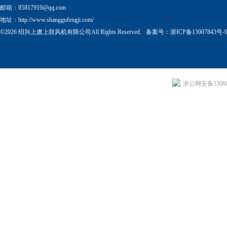
邮箱：
85817919@qq.com
地址：http://www.shanggufengji.com/
©2026 绍兴上虞上鼓风机有限公司All Rights Reserved. 备案号：
浙ICP备13007843号-
浙公网安备330604