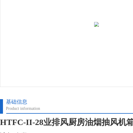
基础信息
Product information
HTFC-II-28业排风厨房油烟抽风机