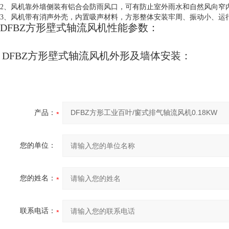
2、风机靠外墙侧装有铝合会防雨风口，可有防止室外雨水和自然风向窄
3、风机带有消声外壳，内置吸声材料，方形整体安装牢周、振动小、运
DFBZ方形壁式轴流风机性能参数：
DFBZ方形壁式轴流风机外形及墙体安装：
产品：
您的单位：
您的姓名：
联系电话：