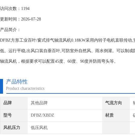
访问次数：1194
更新时间：2026-07-28
产品简介：
DFBZ方形工业百叶/窗式排气轴流风机0.18KW采用内转子电机直联传
低、运行平稳,出风口装自垂百叶,可防室外自然风、雨水倒灌。可以制
轴流风机，根据要求可以配置45度、60度、90度并防雨弯头等。
产品特性
Product characteristics
品牌
其他品牌
气流方向
型号
DFBZ/XBDZ
材质
风机压力
低压风机