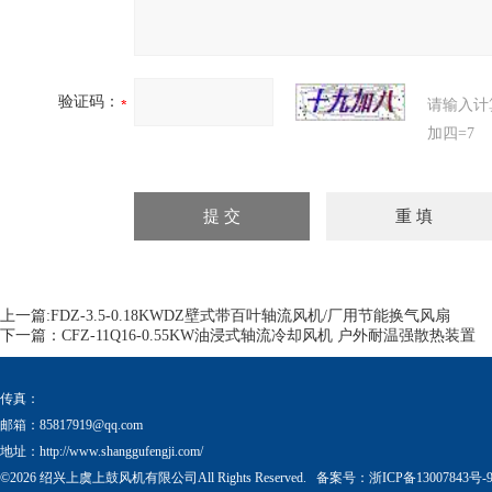
验证码：
请输入计
加四=7
上一篇:
FDZ-3.5-0.18KWDZ壁式带百叶轴流风机/厂用节能换气风扇
下一篇：
CFZ-11Q16-0.55KW油浸式轴流冷却风机 户外耐温强散热装置
传真：
邮箱：
85817919@qq.com
地址：http://www.shanggufengji.com/
©2026 绍兴上虞上鼓风机有限公司All Rights Reserved. 备案号：
浙ICP备13007843号-