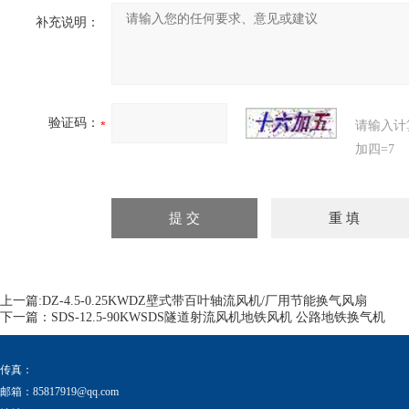
补充说明：
验证码：
请输入计
加四=7
上一篇:
DZ-4.5-0.25KWDZ壁式带百叶轴流风机/厂用节能换气风扇
下一篇：
SDS-12.5-90KWSDS隧道射流风机地铁风机 公路地铁换气机
传真：
邮箱：
85817919@qq.com