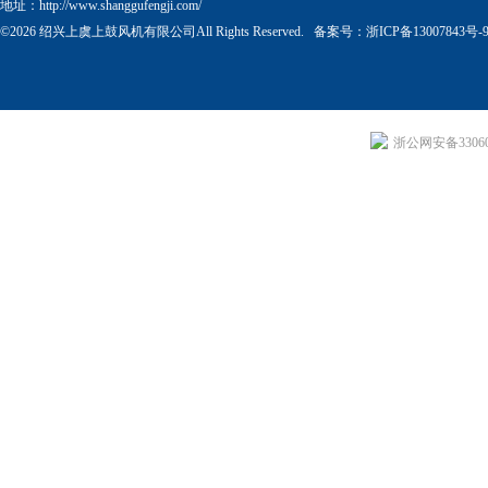
地址：http://www.shanggufengji.com/
©2026 绍兴上虞上鼓风机有限公司All Rights Reserved. 备案号：
浙ICP备13007843号-
浙公网安备330604