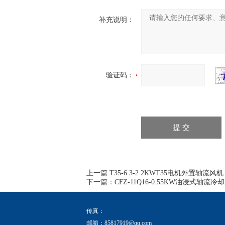
补充说明：
验证码：
上一篇:
T35-6.3-2.2KWT35电机外置轴流风
下一篇：
CFZ-11Q16-0.55KW油浸式轴
传真：
邮箱：
85817919@qq.com