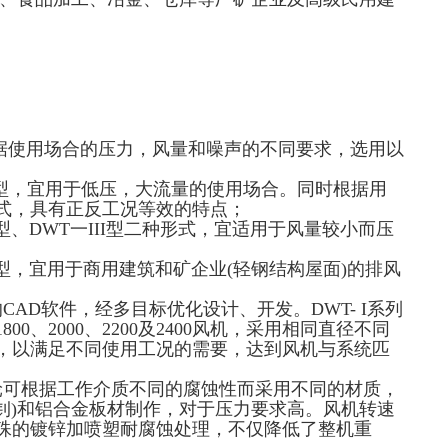
根据使用场合的压力，风量和噪声的不同要求，选用以
 I型，宜用于低压，大流量的使用场合。同时根据用
式，具有正反工况等效的特点；
I型、DWT一III型二种形式，宜适用于风量较小而压
V型，宜用于商用建筑和矿企业(轻钢结构屋面)的排风
AD软件，经多目标优化设计、开发。DWT- I系列
0、1800、2000、2200及2400风机，采用相同直径不同
，以满足不同使用工况的需要，达到风机与系统匹
轮可根据工作介质不同的腐蚀性而采用不同的材质，
(玻璃钊)和铝合金板材制作，对于压力要求高。风机转速
殊的镀锌加喷塑耐腐蚀处理，不仅降低了整机重