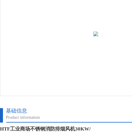
基础信息
Product information
HTF工业商场不锈钢消防排烟风机30KW/