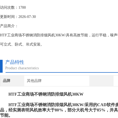
访问次数：1700
更新时间：2026-07-30
产品简介：
HTF工业商场不锈钢消防排烟风机30KW/具有高效节能，运行平稳，噪
可立式、卧式、吊式安装。
产品特性
Product characteristics
品牌
其他品牌
HTF工业商场不锈钢消防排烟风机30KW
HTF工业商场不锈钢消防排烟风机30KW/
采用的CAD软件
品，经实测表明风机效率大于80%，部分大机号大于85%，并
节能。