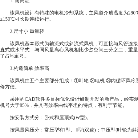
1. 耐高温
该风机设计有特殊的电机冷却系统，主风道介质温度为280℃
≤150℃可长期连续运行。
2.尺寸小 重量轻
该风机基本形式为轴流式或斜流式风机，可直接与风管连接
直式或水平式，与同风量离心风机相比少占空间三分之二，重量
了占地面积。
3.构造简单 效率高
该风机由五个主要部分组成：①叶轮 ②电机 ③内循环风冷系
修方便。
采用的CAD软件多目标优化设计研制开发的新产品，经实测表
机号大于85%，并具有效率曲线平坦的特点，有利于节能。
按安装方式分：卧式和屋顶式(W型)。
按风量风压分：常压型有Ⅰ型、Ⅱ型(双速)；中压型(叶轮为斜流