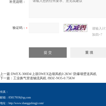
补充说明：
验证码：
请输入计
加四=7
上一篇:
DWEX-300D4/上鼓DWEX边墙风机0.2KW/ 防爆墙壁送风机
下一篇：
工业换气管道轴流风机 /BDZ-NO5-0.75KW
传真：
邮箱：
85817919@qq.com
地址：http://www.shanggufengji.com/