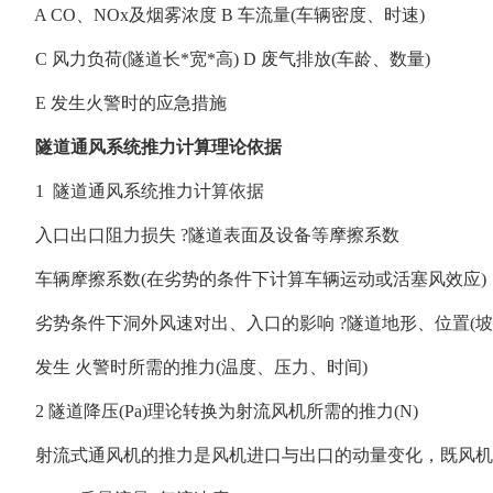
A CO、NOx及烟雾浓度 B 车流量(车辆密度、时速)
C 风力负荷(隧道长*宽*高) D 废气排放(车龄、数量)
E 发生火警时的应急措施
隧道通风系统推力计算理论依据
1 隧道通风系统推力计算依据
入口出口阻力损失 ?隧道表面及设备等摩擦系数
车辆摩擦系数(在劣势的条件下计算车辆运动或活塞风效应)
劣势条件下洞外风速对出、入口的影响 ?隧道地形、位置(坡
发生 火警时所需的推力(温度、压力、时间)
2 隧道降压(Pa)理论转换为射流风机所需的推力(N)
射流式通风机的推力是风机进口与出口的动量变化，既风机