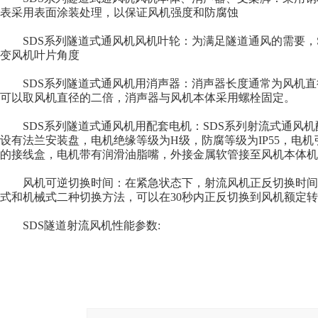
表采用表面涂装处理，以保证风机强度和防腐蚀
SDS系列隧道式通风机风机叶轮：为满足隧道通风的需要，S
变风机叶片角度
SDS系列隧道式通风机用消声器：消声器长度通常为风机直
可以取风机直径的二倍，消声器与风机本体采用螺栓固定。
SDS系列隧道式通风机用配套电机：SDS系列射流式通风机
设有法兰安装盘，电机绝缘等级为H级，防腐等级为IP55，电
的接线盒，电机带有润滑油脂嘴，外接金属软管接至风机本体机
风机可逆切换时间：在紧急状态下，射流风机正反切换时间极为
式和机械式二种切换方法，可以在30秒内正反切换到风机额定
SDS隧道射流风机性能参数: