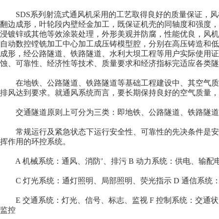
SDS系列射流式通风机采用的工艺取得良好的质量保证，风
翻边成形，叶轮段内壁经金加工，既保证机壳的同轴度和强度，
浸镀锌或其他等效涂装处理，外形美观并防腐，性能优良，风机
自动数控镗铣加工中心加工成压铸模型腔，分别在高压铸造和低
成形，经公路隧道、铁路隧道、水利大坝工程等用户实际使用证
蚀、可靠性、经济性等技术、质量要求和经济指标完适应各类隧
在地铁、公路隧道、铁路隧道等基础工程建设中、其空气质
排风达到要求。就通风系统而言，要长期保持良好的空气质量，
交通隧道原则上可分为三类：即地铁、公路隧道、铁路隧道
常规运行及紧急状态下运行安全性、可靠性的先决条件是安
挥作用的环控系统。
A 机械系统：通风、消防’、排污 B 动力系统：供电、输配
C 灯光系统：通灯照明、局部照明、荧光指示 D 通信系统
E 交通系统：灯光、信号、标志、监视 F 控制系统：交通
监控