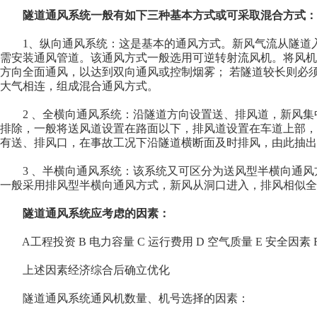
隧道通风系统一般有如下三种基本方式或可采取混合方式：
1、纵向通风系统：这是基本的通风方式。新风气流从隧道入
需安装通风管道。该通风方式一般选用可逆转射流风机。将风机
方向全面通风，以达到双向通风或控制烟雾； 若隧道较长则必
大气相连，组成混合通风方式。
2 、全横向通风系统：沿隧道方向设置送、排风道，新风集
排除，一般将送风道设置在路面以下，排风道设置在车道上部，
有送、排风口，在事故工况下沿隧道横断面及时排风，由此抽出
3 、半横向通风系统：该系统又可区分为送风型半横向通风
一般采用排风型半横向通风方式，新风从洞口进入，排风相似全
隧道通风系统应考虑的因素：
A工程投资 B 电力容量 C 运行费用 D 空气质量 E 安全因素
上述因素经济综合后确立优化
隧道通风系统通风机数量、机号选择的因素：