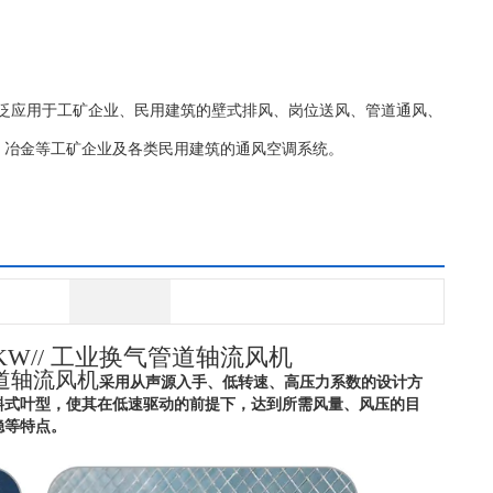
轴流风机广泛应用于工矿企业、民用建筑的壁式排风、岗位送风、管道通风、
、冶金等工矿企业及各类民用建筑的通风空调系统。
1.1KW// 工业换气管道轴流风机
气管道轴流风机
采用从声源入手、低转速、高压力系数的设计方
斜式叶型，使其在低速驱动的前提下，达到所需风量、风压的目
稳等特点。