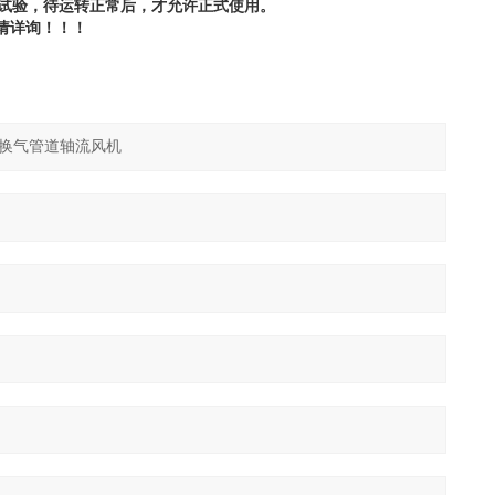
行试验，待运转正常后，才允许正式使用。
请详询！！！