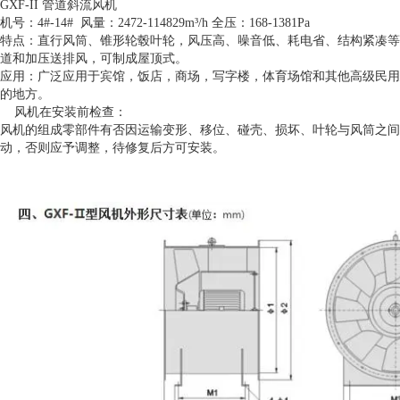
GXF-II 管道斜流风机
机号：4#-14# 风量：2472-114829m³/h 全压：168-1381Pa
特点：直行风筒、锥形轮毂叶轮，风压高、噪音低、耗电省、结构紧凑等
道和加压送排风，可制成屋顶式。
应用：广泛应用于宾馆，饭店，商场，写字楼，体育场馆和其他高级民用
的地方。
风机在安装前检查：
风机的组成零部件有否因运输变形、移位、碰壳、损坏、叶轮与风筒之间
动，否则应予调整，待修复后方可安装。