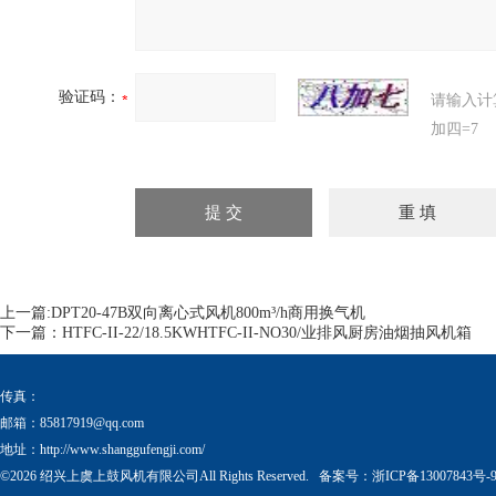
验证码：
请输入计
加四=7
上一篇:
DPT20-47B双向离心式风机800m³/h商用换气机
下一篇：
HTFC-II-22/18.5KWHTFC-II-NO30/业排风厨房油烟抽风机箱
传真：
邮箱：
85817919@qq.com
地址：http://www.shanggufengji.com/
©2026 绍兴上虞上鼓风机有限公司All Rights Reserved. 备案号：
浙ICP备13007843号-