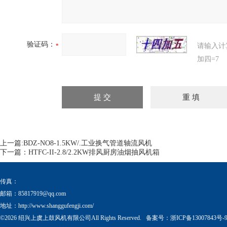
验证码：
请输入计
加四=7
上一篇:
BDZ-NO8-1.5KW/.工业换气管道轴流风机
下一篇：
HTFC-II-2.8/2.2KW排风厨房油烟抽风机箱
传真：
邮箱：
85817919@qq.com
地址：http://www.shanggufengji.com/
©2026 绍兴上虞上鼓风机有限公司All Rights Reserved. 备案号：
浙ICP备13007843号-