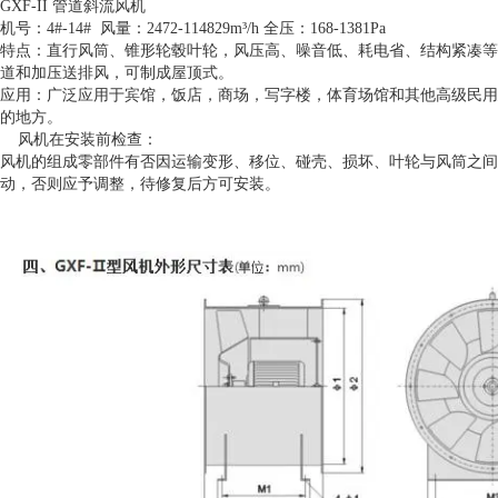
GXF-II 管道斜流风机
机号：4#-14# 风量：2472-114829m³/h 全压：168-1381Pa
特点：直行风筒、锥形轮毂叶轮，风压高、噪音低、耗电省、结构紧凑等
道和加压送排风，可制成屋顶式。
应用：广泛应用于宾馆，饭店，商场，写字楼，体育场馆和其他高级民用
的地方。
风机在安装前检查：
风机的组成零部件有否因运输变形、移位、碰壳、损坏、叶轮与风筒之间
动，否则应予调整，待修复后方可安装。