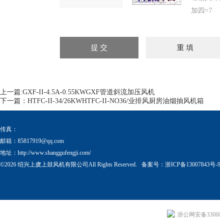
加四=7
上一篇:
GXF-II-4.5A-0.55KWGXF管道斜流加压风机
下一篇：
HTFC-II-34/26KWHTFC-II-NO36/业排风厨房油烟抽风机箱
传真：
邮箱：
85817919@qq.com
地址：http://www.shanggufengji.com/
©2026 绍兴上虞上鼓风机有限公司All Rights Reserved. 备案号：
浙ICP备13007843号-
浙公网安备330604