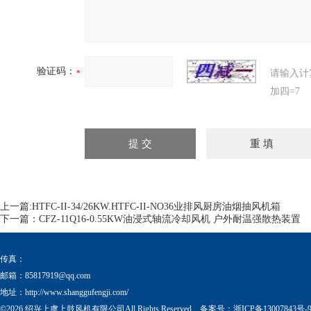
验证码：
请输入计
加四=7
上一篇:
HTFC-II-34/26KW.HTFC-II-NO36业排风厨房油烟抽风机箱
下一篇：
CFZ-11Q16-0.55KW油浸式轴流冷却风机 户外耐温强散热装置
传真：
邮箱：
85817919@qq.com
地址：http://www.shanggufengji.com/
©2026 绍兴上虞上鼓风机有限公司All Rights Reserved. 备案号：
浙ICP备13007843号-