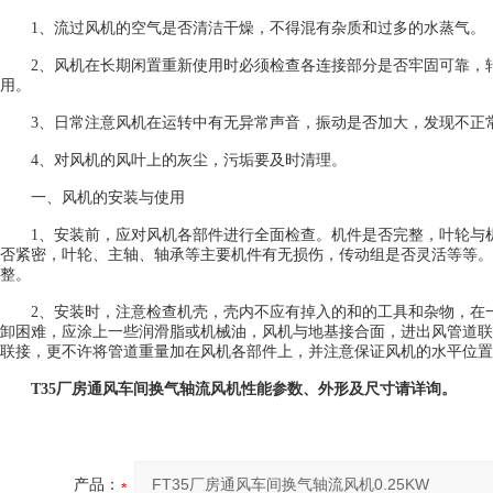
1、流过风机的空气是否清洁干燥，不得混有杂质和过多的水蒸气。
2、风机在长期闲置重新使用时必须检查各连接部分是否牢固可靠，转
用。
3、日常注意风机在运转中有无异常声音，振动是否加大，发现不正
4、对风机的风叶上的灰尘，污垢要及时清理。
一、风机的安装与使用
1、安装前，应对风机各部件进行全面检查。机件是否完整，叶轮与机
否紧密，叶轮、主轴、轴承等主要机件有无损伤，传动组是否灵活等等。
整。
2、安装时，注意检查机壳，壳内不应有掉入的和的工具和杂物，在一
卸困难，应涂上一些润滑脂或机械油，风机与地基接合面，进出风管道联
联接，更不许将管道重量加在风机各部件上，并注意保证风机的水平位置
T35厂房通风车间换气轴流风机性能参数、外形及尺寸请详询。
产品：