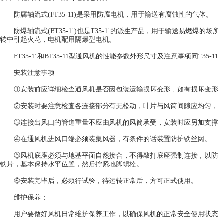
防腐轴流式(FT35-11)是采用防腐电机，用于输送有腐蚀性的气体。
防爆轴流式(BT35-11)也是T35-11的派生产品，用于输送易燃爆
转中引起火花，电机配用隔爆型电机。
FT35-11和BT35-11型通风机的性能参数外形尺寸及注意事项同T35-1
安装注意事项
①安装前应详细检查通风机是否因包装运输损坏变形，如有损坏变形
②安装时要注意检查各连接部分有无松动，叶片与风筒间隙应均匀，
③连接出风口的管道重量不应由风机的风筒承受，安装时应另加支撑
④在通风机进风口端必须装集风器，有条件的话装置防护铁丝网。
⑤风机底座必须与地基平面自然接合，不得敲打底座强制连接，以防
铁片，基本保持水平位置，然后拧紧地脚螺栓。
⑥安装完毕后，必须行试验，待运转正常后，方可正式使用。
维护保养：
用户要做好风机日常维护保养工作，以确保风机的正常安全使用状态