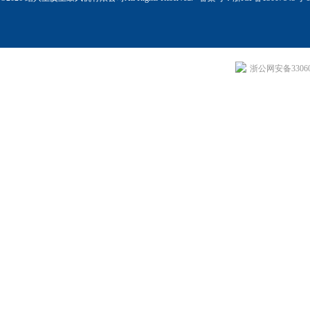
浙公网安备330604