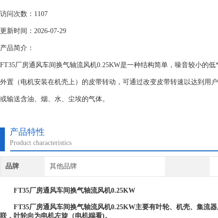
访问次数：1107
更新时间：2026-07-29
产品简介：
FT35厂房通风车间换气轴流风机0.25KW是一种结构简单，噪音较小的
外置（电机安装在机壳上）的皮带转动，可通过改变皮带转速以达到用户
或输送含油、烟、水、尘埃的气体。
产品特性
Product characteristics
品牌
其他品牌
FT35厂房通风车间换气轴流风机0.25KW
FT35厂房通风车间换气轴流风机0.25KW主要有叶轮、机壳、集
联，叶轮向为电机左旋（电机端看)。