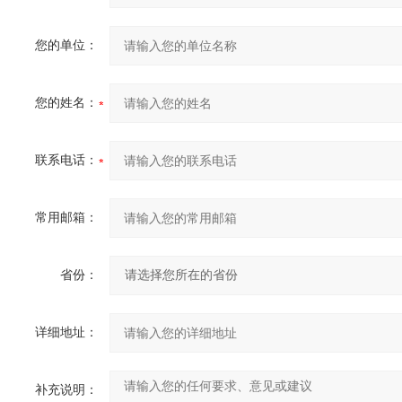
您的单位：
您的姓名：
联系电话：
常用邮箱：
省份：
详细地址：
补充说明：