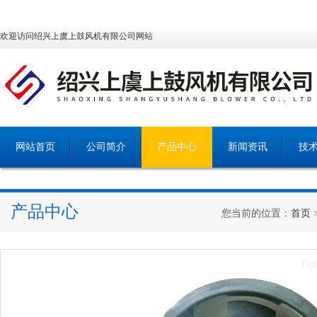
欢迎访问绍兴上虞上鼓风机有限公司网站
网站首页
公司简介
产品中心
新闻资讯
技
产品中心
您当前的位置：
首页