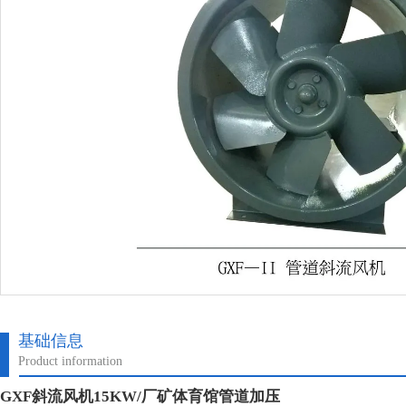
基础信息
Product information
GXF斜流风机15KW/厂矿体育馆管道加压