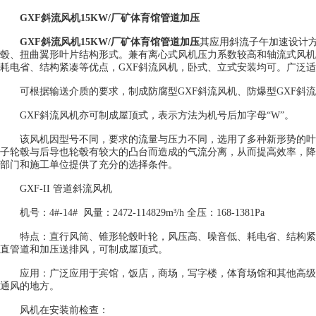
GXF斜流风机15KW/厂矿体育馆管道加压
GXF斜流风机15KW/厂矿体育馆管道加压
其应用斜流子午加速设计
毂、扭曲翼形叶片结构形式。兼有离心式风机压力系数较高和轴流式风机
耗电省、结构紧凑等优点，GXF斜流风机，卧式、立式安装均可。广泛
可根据输送介质的要求，制成防腐型GXF斜流风机、防爆型GXF斜流
GXF斜流风机亦可制成屋顶式，表示方法为机号后加字母“W”。
该风机因型号不同，要求的流量与压力不同，选用了多种新形势的叶
子轮毂与后导也轮毂有较大的凸台而造成的气流分离，从而提高效率，降
部门和施工单位提供了充分的选择条件。
GXF-II 管道斜流风机
机号：4#-14# 风量：2472-114829m³/h 全压：168-1381Pa
特点：直行风筒、锥形轮毂叶轮，风压高、噪音低、耗电省、结构紧
直管道和加压送排风，可制成屋顶式。
应用：广泛应用于宾馆，饭店，商场，写字楼，体育场馆和其他高级
通风的地方。
风机在安装前检查：