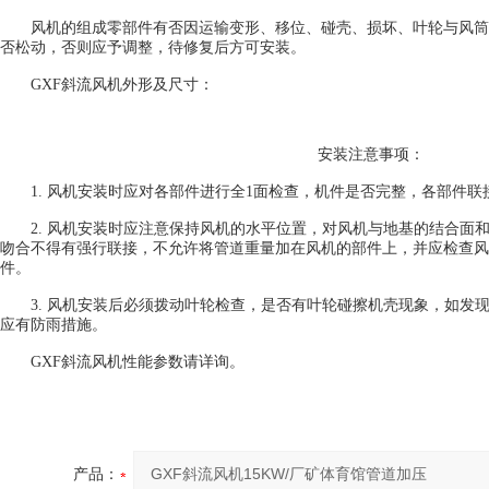
风机的组成零部件有否因运输变形、移位、碰壳、损坏、叶轮与风筒
否松动，否则应予调整，待修复后方可安装。
GXF斜流风机外形及尺寸：
安装注意事项：
1. 风机安装时应对各部件进行全1面检查，机件是否完整，各部件联
2. 风机安装时应注意保持风机的水平位置，对风机与地基的结合面
吻合不得有强行联接，不允许将管道重量加在风机的部件上，并应检查风
件。
3. 风机安装后必须拨动叶轮检查，是否有叶轮碰擦机壳现象，如发
应有防雨措施。
GXF斜流风机性能参数请详询。
产品：