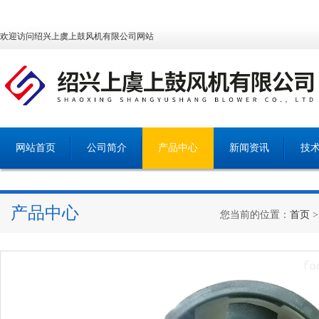
欢迎访问绍兴上虞上鼓风机有限公司网站
网站首页
公司简介
产品中心
新闻资讯
技
产品中心
您当前的位置：
首页