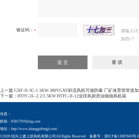
验证码：
请输入计
加四=7
上一篇:
GXF-II-3C-1.1KW-380VGXF斜流风机可做防爆 厂矿体育馆管道
下一篇：
HTFC-II--2.2/1.5KW.HTFC-II-12业排风厨房油烟抽风机箱
传真：
邮箱：
85817919@qq.com
地址：http://www.shanggufengji.com/
©2026 绍兴上虞上鼓风机有限公司All Rights Reserved. 备案号：
浙ICP备13007843号-