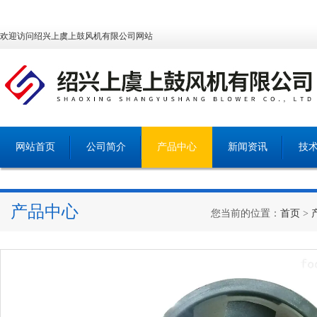
欢迎访问绍兴上虞上鼓风机有限公司网站
网站首页
公司简介
产品中心
新闻资讯
技
产品中心
您当前的位置：
首页
>