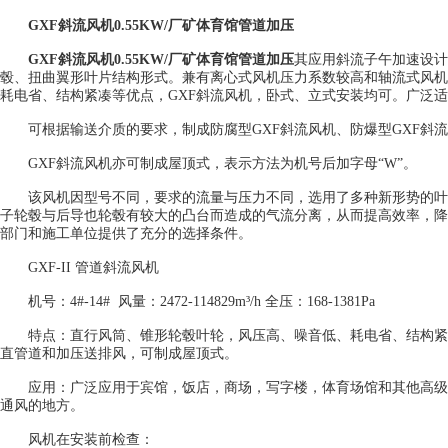
GXF斜流风机0.55KW/厂矿体育馆管道加压
GXF斜流风机0.55KW/厂矿体育馆管道加压
其应用斜流子午加速设计
毂、扭曲翼形叶片结构形式。兼有离心式风机压力系数较高和轴流式风机
耗电省、结构紧凑等优点，GXF斜流风机，卧式、立式安装均可。广泛
可根据输送介质的要求，制成防腐型GXF斜流风机、防爆型GXF斜流
GXF斜流风机亦可制成屋顶式，表示方法为机号后加字母“W”。
该风机因型号不同，要求的流量与压力不同，选用了多种新形势的叶
子轮毂与后导也轮毂有较大的凸台而造成的气流分离，从而提高效率，降
部门和施工单位提供了充分的选择条件。
GXF-II 管道斜流风机
机号：4#-14# 风量：2472-114829m³/h 全压：168-1381Pa
特点：直行风筒、锥形轮毂叶轮，风压高、噪音低、耗电省、结构紧
直管道和加压送排风，可制成屋顶式。
应用：广泛应用于宾馆，饭店，商场，写字楼，体育场馆和其他高级
通风的地方。
风机在安装前检查：