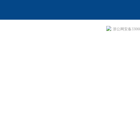
浙公网安备330604