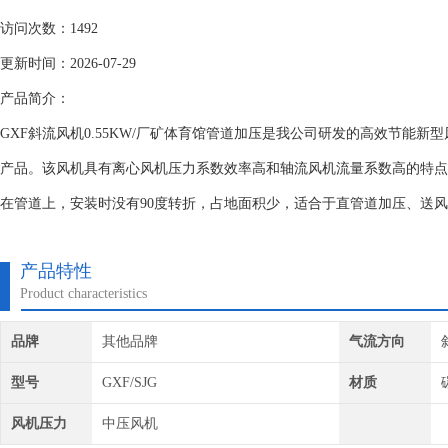
访问次数：1492
更新时间：2026-07-29
产品简介：
GXF斜流风机0.55KW/厂矿体育馆管道加压是我公司研发的高效节能
产品。该风机具有离心风机压力系数效率高和轴流风机流量系数高的特点
在管道上，安装时没有90度转折，占地面积少，适合于直管道加压、送
产品特性
Product characteristics
品牌
其他品牌
气流方向
型号
GXF/SJG
材质
风机压力
中压风机