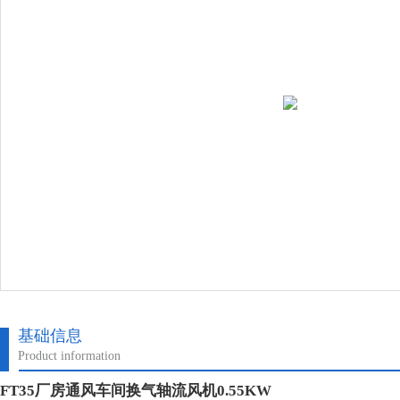
基础信息
Product information
FT35厂房通风车间换气轴流风机0.55KW