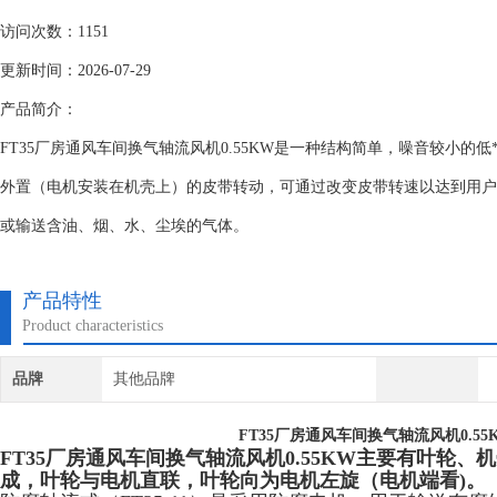
访问次数：1151
更新时间：2026-07-29
产品简介：
FT35厂房通风车间换气轴流风机0.55KW是一种结构简单，噪音较小的
外置（电机安装在机壳上）的皮带转动，可通过改变皮带转速以达到用户
或输送含油、烟、水、尘埃的气体。
产品特性
Product characteristics
品牌
其他品牌
FT35厂房通风车间换气轴流风机0.55
FT35厂房通风车间换气轴流风机0.55KW
主要有叶轮、机
成，叶轮与电机直联，叶轮向为电机左旋（电机端看)。