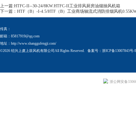
上一篇:
HTFC-II--30-24/8KW.HTFC-II工业排风厨房油烟抽风机箱
下一篇：
HTF（B）-I-4.5/HTF（B）工业商场轴流式消防排烟风机0.55K
传真：
邮箱：
85817919@qq.com
地址：http://www.shanggufengji.com/
©2026 绍兴上虞上鼓风机有限公司All Rights Reserved. 备案号：
浙ICP备13007843号-
浙公网安备330604