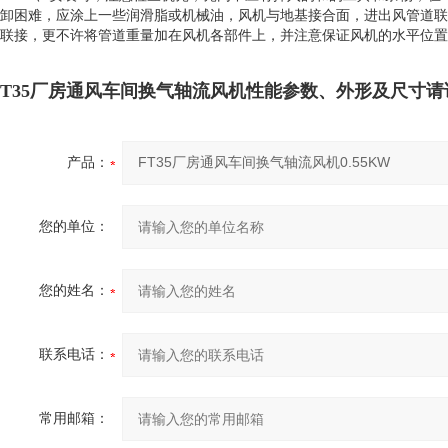
卸困难，应涂上一些润滑脂或机械油，风机与地基接合面，进出风管道联
联接，更不许将管道重量加在风机各部件上，并注意保证风机的水平位置
T35厂房通风车间换气轴流风机
性能参数、外形及尺寸请
产品：
您的单位：
您的姓名：
联系电话：
常用邮箱：