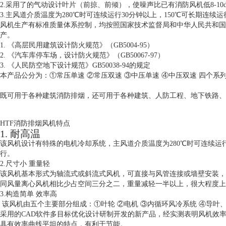
2.采用了的气动设计叶片（前掠、前倾），使噪声比已有消防风机低8-10dB
3.主风道介质温度为280℃时可连续运行30分钟以上，150℃可长期连续运
风机生产有标准质量体系控制，均按照国家技术监督局和中华人民共和国
产。
1. 《高层民用建筑设计防火规范》（GB5004-95）
2. 《汽车库停车场，设计防火规范》（GB50067-97）
3. 《人民防空地下设计规范》GB50038-94的规定
本产品公分为：①常压单速 ②常压双速 ③中压单速 ④中压双速 四个系
既可用于各种建筑消防排烟，还可用于各种建筑、人防工程、地下铁路、
HTF消防排烟风机特点
1. 耐高温
该风机设计有特殊的电机冷却系统，主风道介质温度为280℃时可连续运行3
行。
2.尺寸小 重量轻
该风机基本形式为轴流式或斜流式风机，可直接与风管连接或墙壁安装，
同风量离心风机相比少占空间三分之二，重量减轻一半以上，很大程度上
3.构造简单 效率高
该风机由五个主要部分组成：①叶轮 ②电机 ③内循环风冷系统 ④导叶、
采用的CAD软件多目标优化设计研制开发的新产品，经实测表明风机效率大
具有效率曲线平坦的特点，有利于节能。