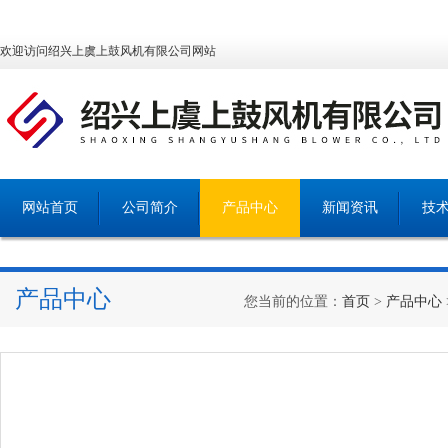
欢迎访问绍兴上虞上鼓风机有限公司网站
网站首页
公司简介
产品中心
新闻资讯
技
产品中心
您当前的位置：
首页
>
产品中心