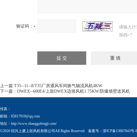
验证码：
请输入计
加四=7
上一篇:
T35--11--8/T35厂房通风车间换气轴流风机4KW
下一篇：
DWEX--600E4/上鼓DWEX边墙风机1.75KW/防爆墙壁送风机
传真：
邮箱：
85817919@qq.com
地址：http://www.shanggufengji.com/
©2026 绍兴上虞上鼓风机有限公司All Rights Reserved. 备案号：
浙ICP备13007843号-