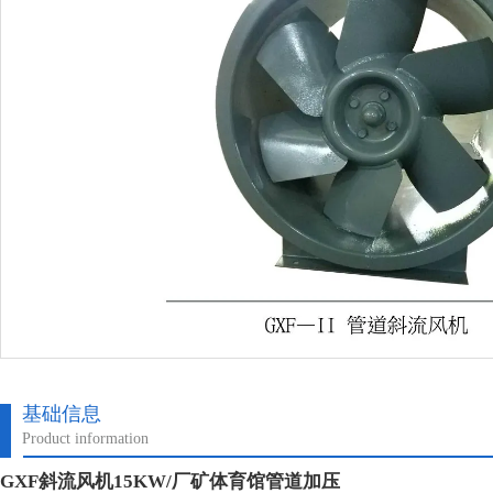
基础信息
Product information
GXF斜流风机15KW/厂矿体育馆管道加压