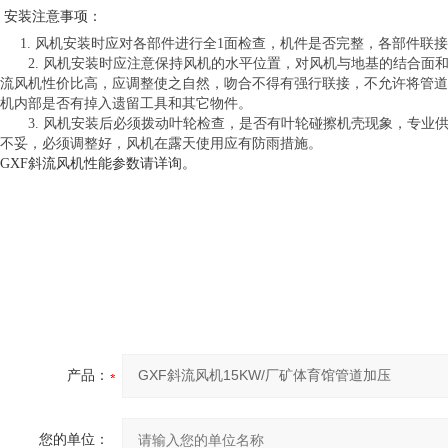
安装注意事项：
1. 风机安装时应对各部件进行全1面检查，机件是否完整，各部件联
2. 风机安装时应注意保持风机的水平位置，对风机与地基的结合面和
流风机性价比高，应调整使之自然，吻合不得有强行联接，不允许将管道
机内部是否有掉入遗留工具和其它物件。
3. 风机安装后必须拨动叶轮检查，是否有叶轮碰擦机壳现象，专业
不妥，必须调整好，风机在露天使用应有防雨措施。
GXF斜流风机性能参数请详询。
产品：
您的单位：