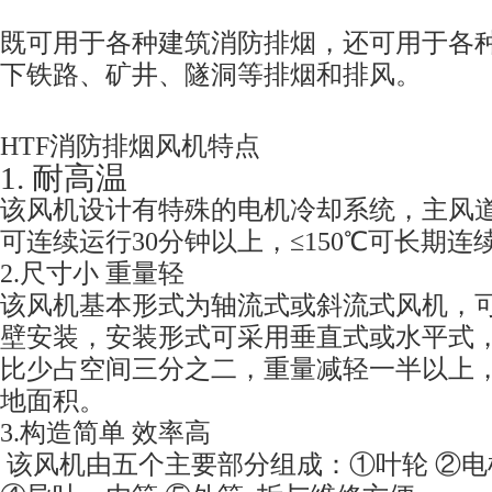
既可用于各种建筑消防排烟，还可用于各
下铁路、矿井、隧洞等排烟和排风。
HTF消防排烟风机特点
1. 耐高温
该风机设计有特殊的电机冷却系统，主风道
可连续运行30分钟以上，≤150℃可长期连
2.尺寸小 重量轻
该风机基本形式为轴流式或斜流式风机，
壁安装，安装形式可采用垂直式或水平式
比少占空间三分之二，重量减轻一半以上
地面积。
3.构造简单 效率高
该风机由五个主要部分组成：①叶轮 ②电