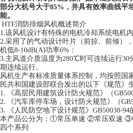
部分大机号大于85%，并具有效率曲线平
能。
HTF消防排烟风机概述简介
1.该风机设计有特殊的电机冷却系统电机
2.采用了的气动设计叶片（前掠、前倾）
机低8-10dB(A)功率6%：
3.主风道介质温度为280℃时可连续运行30
期连续运行。
风机生产有标准质量体系控制，均按照国
民共和国建设部联合发出的以下《规范》
1. 《高层民用建筑设计防火规范》（GB5004
2. 《汽车库停车场，设计防火规范》（GB500
3. 《人民防空地下设计规范》GB50038-9
本产品公分为：①常压单速 ②常压双速 ③
四个系列