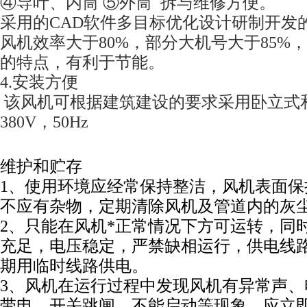
④导叶、内筒 ⑤外筒 拆与维修方便。
采用的CAD软件多目标优化设计研制开发
风机效率大于80%，部分大机号大于85%
的特点，有利于节能。
4.安装方便
该风机可根据建筑建设的要求采用卧立式
380V，50Hz
维护和贮存
1、使用环境应经常保持整洁，风机表面保
不应有杂物，定期清除风机及管道内的灰
2、只能在风机*正常情况下方可运转，同
充足，电压稳定，严禁缺相运行，供电线
期用临时线路供电。
3、风机在运行过程中发现风机有异常声、
带电、开关跳闸、不能启动等现象，应立