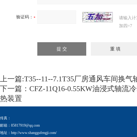
验证码：
请输入计
加四=7
上一篇:
T35--11--7.1T35厂房通风车间换
下一篇：
CFZ-11Q16-0.55KW油浸式
热装置
传真：
邮箱：
85817919@qq.com
地址：http://www.shanggufengji.com/