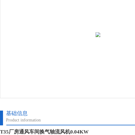
基础信息
Product information
T35厂房通风车间换气轴流风机0.04KW