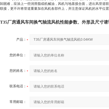
卸困难，应涂上一些润滑脂或机械油，风机与地基接合面，进出风管道联
联接，更不许将管道重量加在风机各部件上，并注意保证风机的水平位置
T35厂房通风车间换气轴流风机
性能参数、外形及尺寸请
产品：
您的单位：
您的姓名：
联系电话：
常用邮箱：