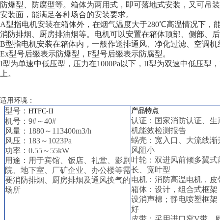
防爆型、防腐型等。箱体为两用式，即可落地式安装，又可吊装
安装面，能满足各种场合的安装要求。
A型指电机安装在箱体外，在烟气温度大于280℃高温情况下，
消防排烟、厨房排油烟等。电机可以安置在箱体顶部、侧部、后
B型指电机安装在箱体内，一般作送排通风、净化过滤、空调机
Ex型号后缀表示防爆型，F型号后缀表示防腐型。
I型为单速中低压型，压力在1000Pa以下，II型为双速中低压型，I
上。
适用环境：
型号：
产品特点
HTFC-II
认证：国家消防认证、生
机号：9#～40#
机能效检测报告
风量：1880～113400m3/h
蜗壳：宽入口、大流线渐
风压：183～1023Pa
风阻小
功率：0.55～55kW
叶轮：双进风前倾多翼式
用途：用于宾馆、饭店、礼堂、影剧
长、宽叶型
院、地下室、厂矿企业、办公楼等需
电机：消防高温电机，皮
要消防排烟、厨房排烟及通风换气的
箱体：设计，组合式框架
场所
设消声棉；静电喷塑框架
好
皮带：采用进口窄V带，