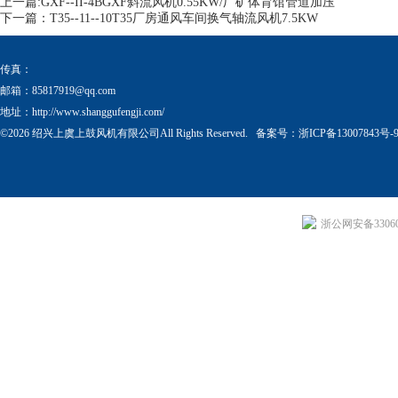
上一篇:
GXF--II-4BGXF斜流风机0.55KW/厂矿体育馆管道加压
下一篇：
T35--11--10T35厂房通风车间换气轴流风机7.5KW
传真：
邮箱：
85817919@qq.com
地址：http://www.shanggufengji.com/
©2026 绍兴上虞上鼓风机有限公司All Rights Reserved. 备案号：
浙ICP备13007843号-
浙公网安备330604