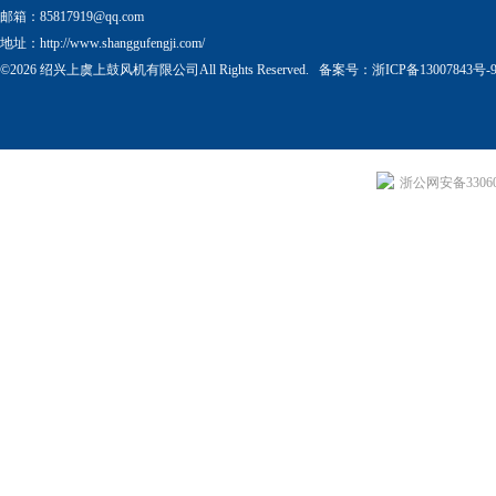
邮箱：
85817919@qq.com
地址：http://www.shanggufengji.com/
©2026 绍兴上虞上鼓风机有限公司All Rights Reserved. 备案号：
浙ICP备13007843号-
浙公网安备330604