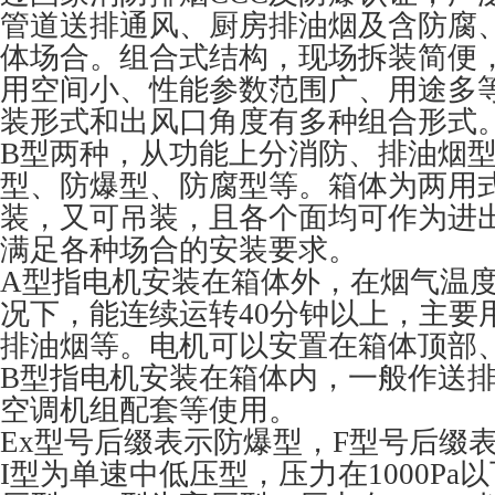
管道送排通风、厨房排油烟及含防腐
体场合。组合式结构，现场拆装简便
用空间小、性能参数范围广、用途多等
装形式和出风口角度有多种组合形式
B型两种，从功能上分消防、排油烟
型、防爆型、防腐型等。箱体为两用
装，又可吊装，且各个面均可作为进
满足各种场合的安装要求。
A型指电机安装在箱体外，在烟气温度
况下，能连续运转40分钟以上，主要
排油烟等。电机可以安置在箱体顶部
B型指电机安装在箱体内，一般作送
空调机组配套等使用。
Ex型号后缀表示防爆型，F型号后缀
I型为单速中低压型，压力在1000Pa