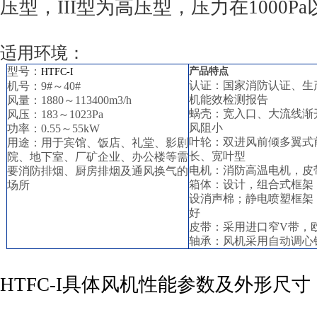
压型，III型为高压型，压力在1000P
适用环境：
型号：
产品特点
HTFC-I
认证：国家消防认证、生
机号：9#～40#
机能效检测报告
风量：1880～113400m3/h
蜗壳：宽入口、大流线渐
风压：183～1023Pa
风阻小
功率：0.55～55kW
叶轮：双进风前倾多翼式
用途：用于宾馆、饭店、礼堂、影剧
长、宽叶型
院、地下室、厂矿企业、办公楼等需
电机：消防高温电机，皮
要消防排烟、厨房排烟及通风换气的
箱体：设计，组合式框架
场所
设消声棉；静电喷塑框架
好
皮带：采用进口窄V带，
轴承：风机采用自动调心
HTFC-I具体风机性能参数及外形尺