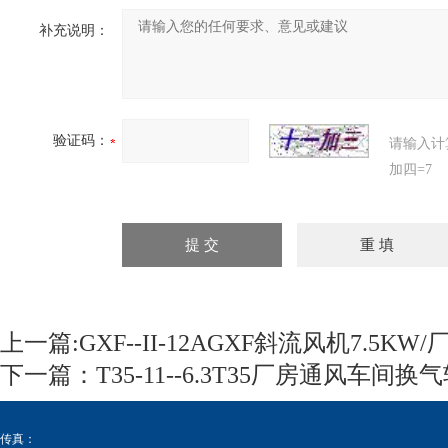
补充说明：
验证码：
请输入计
加四=7
上一篇:
GXF--II-12AGXF斜流风机7.5
下一篇：
T35-11--6.3T35厂房通风车间换
传真：