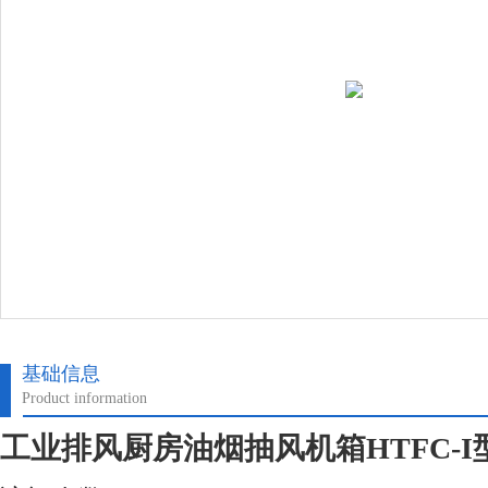
基础信息
Product information
工业排风厨房油烟抽风机箱HTFC-I型/