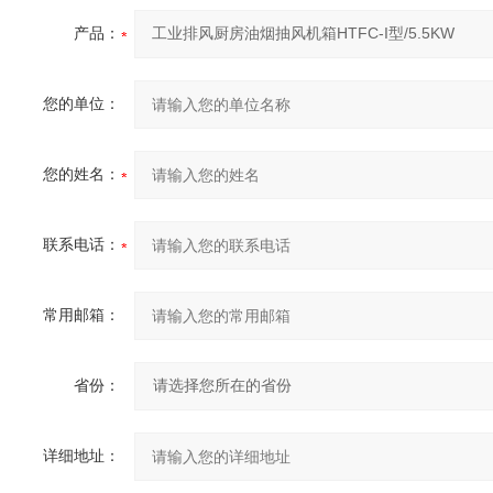
产品：
您的单位：
您的姓名：
联系电话：
常用邮箱：
省份：
详细地址：