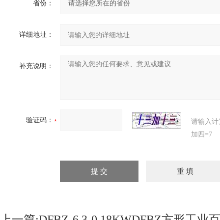
省份：
详细地址：
补充说明：
验证码：
请输入计
加四=7
上一篇:
DFBZ-6.3-0.18KWDFBZ方形工