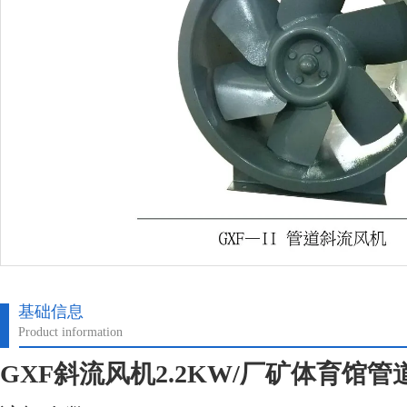
基础信息
Product information
GXF斜流风机2.2KW/厂矿体育馆管