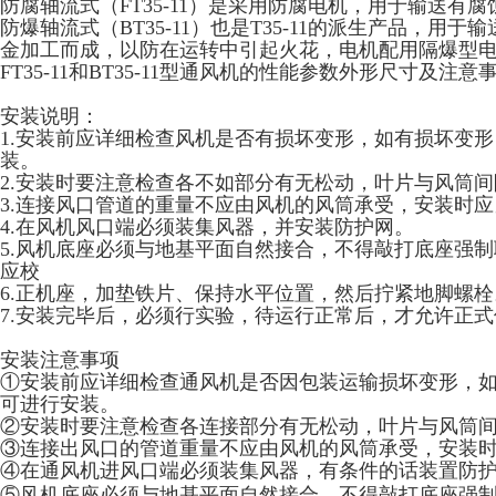
防腐轴流式（FT35-11）是采用防腐电机，用于输送有
防爆轴流式（BT35-11）也是T35-11的派生产品，用
金加工而成，以防在运转中引起火花，电机配用隔爆型
FT35-11和BT35-11型通风机的性能参数外形尺寸及注意事
安装说明：
1.安装前应详细检查风机是否有损坏变形，如有损坏变
装。
2.安装时要注意检查各不如部分有无松动，叶片与风筒
3.连接风口管道的重量不应由风机的风筒承受，安装时
4.在风机风口端必须装集风器，并安装防护网。
5.风机底座必须与地基平面自然接合，不得敲打底座强
应校
6.正机座，加垫铁片、保持水平位置，然后拧紧地脚螺栓
7.安装完毕后，必须行实验，待运行正常后，才允许正
安装注意事项
①安装前应详细检查通风机是否因包装运输损坏变形，
可进行安装。
②安装时要注意检查各连接部分有无松动，叶片与风筒
③连接出风口的管道重量不应由风机的风筒承受，安装
④在通风机进风口端必须装集风器，有条件的话装置防
⑤风机底座必须与地基平面自然接合，不得敲打底座强