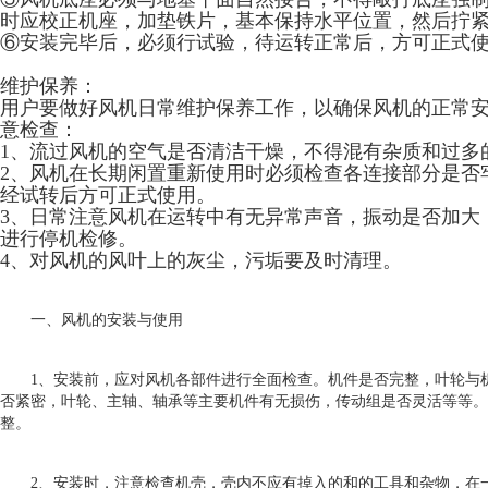
时应校正机座，加垫铁片，基本保持水平位置，然后拧
⑥安装完毕后，必须行试验，待运转正常后，方可正式
维护保养：
用户要做好风机日常维护保养工作，以确保风机的正常
意检查：
1、流过风机的空气是否清洁干燥，不得混有杂质和过多
2、风机在长期闲置重新使用时必须检查各连接部分是否
经试转后方可正式使用。
3、日常注意风机在运转中有无异常声音，振动是否加大
进行停机检修。
4、对风机的风叶上的灰尘，污垢要及时清理。
一、风机的安装与使用
1、安装前，应对风机各部件进行全面检查。机件是否完整，叶轮与机
否紧密，叶轮、主轴、轴承等主要机件有无损伤，传动组是否灵活等等。
整。
2、安装时，注意检查机壳，壳内不应有掉入的和的工具和杂物，在一