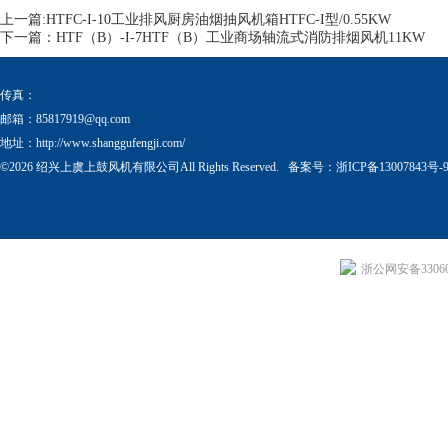
上一篇:
HTFC-I-10工业排风厨房油烟抽风机箱HTFC-I型/0.55KW
下一篇：
HTF（B）-I-7HTF（B）工业商场轴流式消防排烟风机11KW
传真：
邮箱：
85817919@qq.com
地址：http://www.shanggufengji.com/
©2026 绍兴上虞上鼓风机有限公司All Rights Reserved. 备案号：
浙ICP备13007843号-
浙公网安备330604