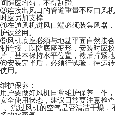
间隙应均匀，不得刮碰。
③连接出风口的管道重量不应由风机
时应另加支撑。
④在通风机进风口端必须装集风器，
护铁丝网
。
⑤风机底座必须与地基平面自然接合
制连接，以防底座变形，安装时应校
片，基本保持水平位置，然后拧紧地
⑥安装完毕后，必须行试验，待运转
使用。
维护保养：
用户要做好风机日常维护保养工作，
安全使用状态，建议日常要注意检查
1、流过风机的空气是否清洁干燥，