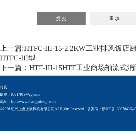
上一篇:
HTFC-III-15-2.2KW工业排风
HTFC-III型
下一篇：
HTF-III-15HTF工业商场轴流
传真：
邮箱：
85817919@qq.com
地址：http://www.shanggufengji.com/
©2026 绍兴上虞上鼓风机有限公司All Rights Reserved. 备案号：
浙ICP备13007843号-