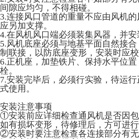
间隙应均匀，不得相碰。
3.连接风口管道的重量不应由风机
应另加支撑。
4.在风机风口端必须装集风器，并
5.风机底座必须与地基平面自然接
制联接，以防底座变形，安装时应校
6.正机座，加垫铁片、保持水平位
栓。
7.安装完毕后，必须行实验，待运
式使用。
安装注意事项
①安装前应详细检查通风机是否因包
如有损坏变形，待修理后，方可进行
②安装时要注意检查各连接部分有无