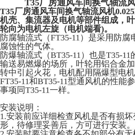
T35厂房通风车间换气轴流风机
T35厂房通风车间换气轴流风机0.02
机壳、集流器及电机等部件组成，叶
轮向为电机左旋（电机端看)。
防腐轴流式（FT35-11）是采用防
腐蚀性的气体。
防爆轴流式（BT35-11）也是T35-
输送易燃爆的场所，叶轮用铝合金加
转中引起火花，电机配用隔爆型电机
FT35-11和BT35-11型通风机的
事项同T35-11一样。
安装说明：
1.安装前应详细检查风机是否有损
形，待修理妥善后，方可进行安装。
2.安装时要注意检查各不如部分有