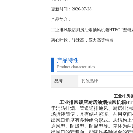
更新时间：2026-07-28
产品简介：
工业排风饭店厨房油烟抽风机箱HTFC-I型概述分为
离心叶轮，转速高，压力高等特点
产品特性
Product characteristics
品牌
其他品牌
工业排风饭
工业排风饭店厨房油烟抽风机箱HTF
于消防排烟、管道送排通风、厨房排油
场拆装简便，具有结构紧凑、占用空间
出风口角度有多种组合形式。从结构上
通风型、防爆型、防腐型等。箱体为两
出风口的安装面，能满足各种场合的安