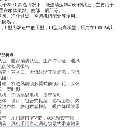
于280℃高温情况下，能连续运转40分钟以上，主要用于
置在箱体顶部、侧部、后部等。
通风、净化过滤、空调机组配套等使用。
示防腐型。
，II型为双速中低压型，III型为高压型，压力在1000Pa以
产品特点
认证：国家消防认证、生产许可证、通风
机能效检测报告
蜗壳：宽入口、大流线渐开型蜗壳，气流
风阻小
叶轮：双进风前倾多翼式前倾叶轮，大弦
长、宽叶型
电机：消防高温电机，皮带传动
箱体：设计，组合式框架，彩钢面板、内
设消声棉；静电喷塑框架；吸声降噪效果
好
皮带：采用进口窄V带，欧式锥套带轮
轴承：风机采用自动调心锁紧式带座轴承