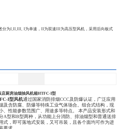
I,II,III, I为单速，II为双速III为高压型风机，采用后向板式
店厨房油烟抽风机箱HTFC-I型
C-I型
风机
通过国家消防排烟CCC及防爆认证，广泛应用
烟及含防腐、防爆等特殊工业气体场合。组合式结构，现
小、性能参数范围广、用途多等特点。 本产品安装形式和
分A型和B型两种，从功能上分消防、排油烟型和普通送排
用式，即可落地式安装，又可吊装，且各个面均可作为进
装要求。