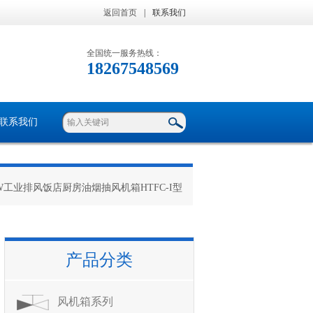
返回首页
|
联系我们
全国统一服务热线：
18267548569
联系我们
4.0KW工业排风饭店厨房油烟抽风机箱HTFC-I型
产品分类
风机箱系列