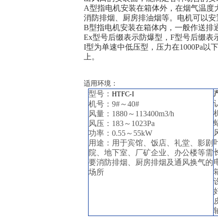
A型指电机安装在箱体外，在烟气温度大
消防排烟、厨房排油烟等。电机可以安
B型指电机安装在箱体内，一般作送排
Ex型号后缀表示防爆型，F型号后缀表
I型为单速中低压型，压力在1000Pa以下
上。
适用环境：
型号：
HTFC-I
机号：9#～40#
风量：1880～113400m3/h
风压：183～1023Pa
功率：0.55～55kW
用途：用于宾馆、饭店、礼堂、影剧
院、地下室、厂矿企业、办公楼等需
要消防排烟、厨房排烟及通风换气的
场所