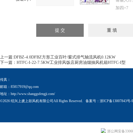
请输入计
加四=7
上一篇:
DFBZ-4.0DFBZ方形工业百叶/窗式排气轴流风机0.12KW
下一篇：
HTFC-I-22-7.5KW工业排风饭店厨房油烟抽风机箱HTFC-I型
传真：
邮箱：
85817919@qq.com
地址：http://www.shanggufengji.com/
©2026 绍兴上虞上鼓风机有限公司All Rights Reserved. 备案号：
浙ICP备13007843号-
浙公网安备330604