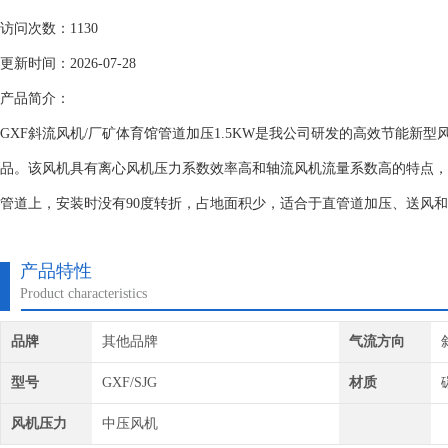
访问次数：1130
更新时间：2026-07-28
产品简介：
GXF斜流风机/厂矿体育馆管道加压1.5KW是我公司研发的高效节能新
品。该风机具有离心风机压力系数效率高和轴流风机流量系数高的特点，
管道上，安装时没有90度转折，占地面积少，适合于直管道加压、送风
产品特性
Product characteristics
品牌
其他品牌
气流方向
型号
GXF/SJG
材质
风机压力
中压风机