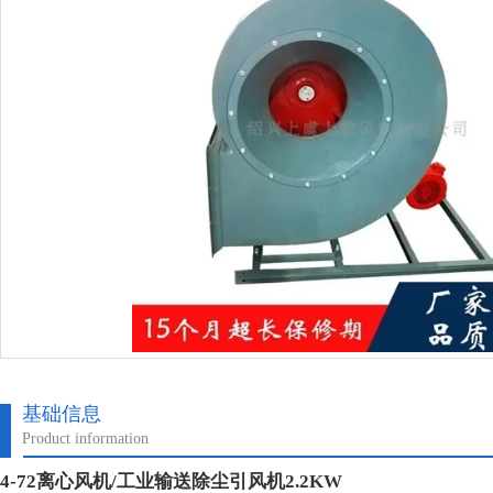
基础信息
Product information
4-72离心风机/工业输送除尘引风机2.2KW