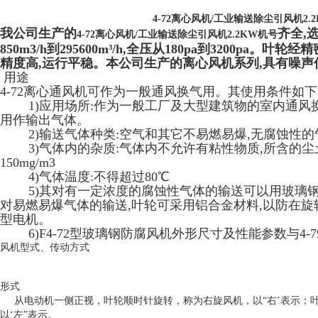
4-72离心风机/工业输送除尘引风机2.2
我公司生产的
齐全,
4-72离心风机/工业输送除尘引风机2.2KW
机号
850m3/h到295600m³/h,全压从180pa到3200pa
精度高,运行平稳。本公司生产的离心风机系列,具有噪
用途
4-72离心通风机可作为一般通风换气用。其使用条件如
1)应用场所:作为一般工厂及大型建筑物的室内通风换
用作输出气体。
2)输送气体种类:空气和其它不易燃易爆,无腐蚀性的
3)气体内的杂质:气体内不允许有粘性物质,所含的尘
150mg/m3
4)气体温度:不得超过80℃
5)其对有一定浓度的腐蚀性气体的输送可以用玻璃钢
对易燃易爆气体的输送,叶轮可采用铝合金材料,以防在旋
型电机。
6)F4-72型玻璃钢防腐风机外形尺寸及性能参数与4-7
风机型式、传动方式
形式
从电动机一侧正视，叶轮顺时针旋转，称为右旋风机，以“右’表示；
以‘左”表示。