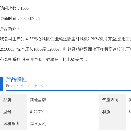
访问次数：1683
更新时间：2026-07-28
产品简介：
我公司生产的 4-72离心风机/工业输送除尘引风机2.2KW机号齐全,选用工况
295600m³/h,全压从180pa到3200pa。叶轮经精密双面动平衡机高速
心风机系列,具有噪声低、效率高、耗电省等优点。
产品特性
Product characteristics
品牌
其他品牌
气流方向
型号
4-72/79
材质
风机压力
高压风机