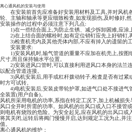
离心通风机的安装与使用
在安装前首先应准备好安装用材料及工具,并对风机各
轮、主轴和轴承等更应细致检查,如发现损伤,及时修好,
安装操作的过程中必须注意下列几点:
1)在一些结合面上,为防止生锈、减少拆卸困难,应涂
2)在上结合面的螺栓时,如有定位销钉应先上好销钉,
3)检查机壳内及其他壳体内部,不应有掉入的遗留的
安装要求:
1)安装风机时,输气管道的重量不应加在机壳上,按图
尺寸,而且保持轴水平位置。
2)安装进风口管时,可以直接利用进风口本身的法兰连
以配合管道连接。
3)风机安装后,用手或杠杆拨动转子,检査是否有过紧
时方可试转。
4)电机安装后,安装皮带轮护罩,如进气口处不接进气
全装置(用户自备)。
风机所采用电机的功率,系指在特定工况下,加上机械损失
风口全开时所需的功率。如风机的出风口或入口不接管或
则电机有烧毁的危险。为安全起见,应在风机的出风口或
将其关闭,运转后将阀门慢慢开启,达到规定工况为止,并
值。
离心通风机的维护：