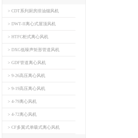
> CDT系列厨房排油烟风机
> DWT-II离心式屋顶风机
> HTFC柜式离心风机
> DXG低噪声矩形管道风机
> GDF管道离心风机
> 9-26高压离心风机
> 9-19高压离心风机
> 4-79离心风机
> 4-72离心风机
> CF多翼式单吸式离心风机