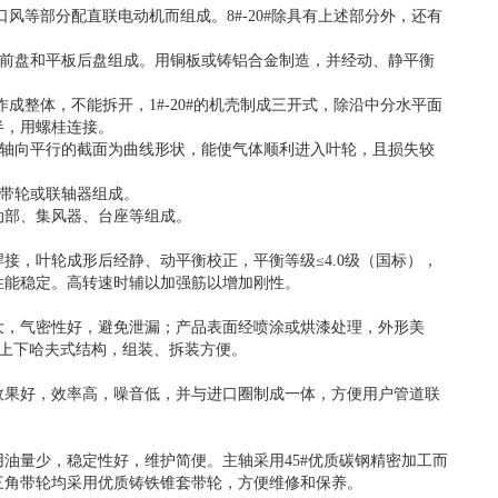
、进口风等部分配直联电动机而组成。8#-20#除具有上述部分外，还有
型前盘和平板后盘组成。用铜板或铸铝合金制造，并经动、静平衡
机壳作成整体，不能拆开，1#-20#的机壳制成三开式，除沿中分水平面
半，用螺桂连接。
与轴向平行的截面为曲线形状，能使气体顺利进入叶轮，且损失较
、带轮或联轴器组成。
动部、集风器、台座等组成。
接，叶轮成形后经静、动平衡校正，平衡等级≤4.0级（国标），
性能稳定。高转速时辅以加强筋以增加刚性。
大，气密性好，避免泄漏；产品表面经喷涂或烘漆处理，外形美
制成上下哈夫式结构，组装、拆装方便。
效果好，效率高，噪音低，并与进口圈制成一体，方便用户管道联
油量少，稳定性好，维护简便。主轴采用45#优质碳钢精密加工而
三角带轮均采用优质铸铁锥套带轮，方便维修和保养。