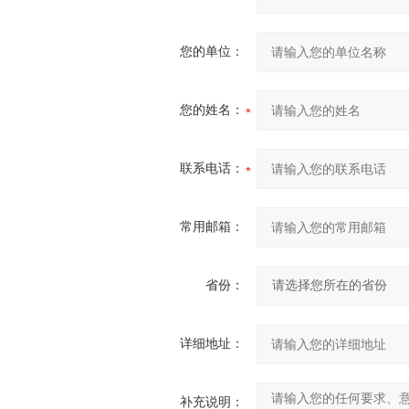
您的单位：
您的姓名：
联系电话：
常用邮箱：
省份：
详细地址：
补充说明：