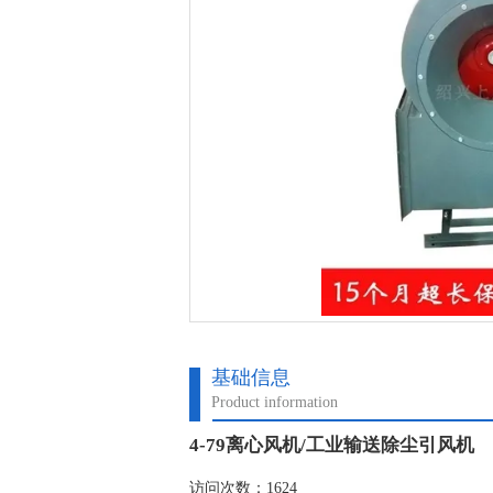
基础信息
Product information
4-79离心风机/工业输送除尘引风机
访问次数：1624