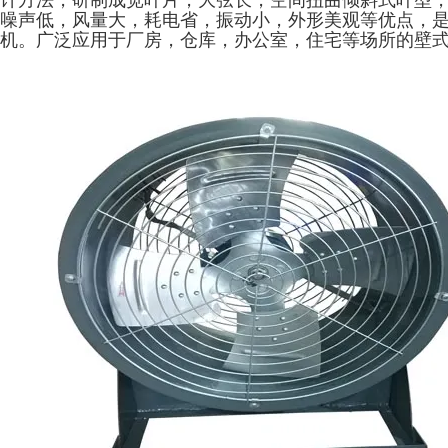
计方法，研制成宽叶片，大弦长，空间扭曲倾斜式叶型
噪声低，风量大，耗电省，振动小，外形美观等优点，
机。广泛应用于厂房，仓库，办公室，住宅等场所的壁