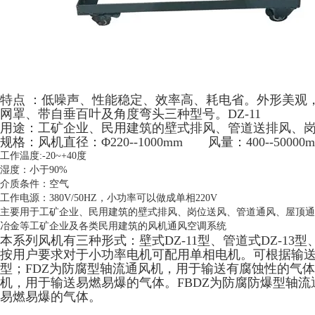
特点 ：低噪声、性能稳定、效率高、耗电省。外形美观
网罩、带自垂百叶及角度弯头三种型号。DZ-11
用途：工矿企业、民用建筑的壁式排风、管道送排风、
规格：风机直径：Φ220--1000mm 风量：400--50000m3
工作温度:-20~+40度
湿度：小于90%
介质条件：空气
工作电源：380V/50HZ，小功率可以做成单相220V
主要用于工矿企业、民用建筑的壁式排风、岗位送风、管道通风、屋顶通
冶金等工矿企业及各类民用建筑的风机通风空调系统
本系列风机
有三种形式：壁式DZ-11型、管道式DZ-13型
按用户要求对于小功率电机可配用单相电机。可根据输
型；FDZ为防腐型轴流通风机，用于输送有腐蚀性的气体
机，用于输送易燃易爆的气体。FBDZ为防腐防爆型轴
易燃易爆的气体。