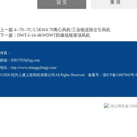
上一篇:
4--79--7C-5.5KW4-79离心风机/工业输送除尘引风机
下一篇：
DWT-I-14-4KWDWT防爆低噪屋顶风机
传真：
邮箱：
85817919@qq.com
地址：http://www.shanggufengji.com/
©2026 绍兴上虞上鼓风机有限公司All Rights Reserved. 备案号：
浙ICP备13007843号-
浙公网安备330604