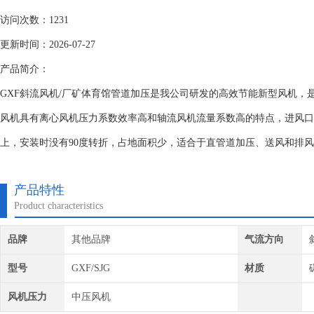
访问次数：1231
更新时间：2026-07-27
产品简介：
GXF斜流风机/厂矿体育馆管道加压是我公司研发的高效节能新型风机，
风机具有离心风机压力系数效率高和轴流风机流量系数高的特点，进风口
上，安装时没有90度转折，占地面积少，适合于直管道加压、送风和排
产品特性
Product characteristics
品牌
其他品牌
气流方向
型号
GXF/SJG
材质
风机压力
中压风机