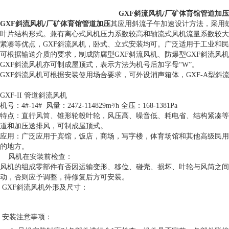
GXF斜流风机/厂矿体育馆管道加压
GXF斜流风机/厂矿体育馆管道加压
其应用斜流子午加速设计方法，采用
叶片结构形式。兼有离心式风机压力系数较高和轴流式风机流量系数较大
紧凑等优点，GXF斜流风机，卧式、立式安装均可。广泛适用于工业和
可根据输送介质的要求，制成防腐型GXF斜流风机、防爆型GXF斜流风
GXF斜流风机亦可制成屋顶式，表示方法为机号后加字母“W”。
GXF斜流风机可根据安装使用场合要求，可外设消声箱体，GXF-A型斜
GXF-II 管道斜流风机
机号：4#-14# 风量：2472-114829m³/h 全压：168-1381Pa
特点：直行风筒、锥形轮毂叶轮，风压高、噪音低、耗电省、结构紧凑等
道和加压送排风，可制成屋顶式。
应用：广泛应用于宾馆，饭店，商场，写字楼，体育场馆和其他高级民用
的地方。
风机在安装前检查：
风机的组成零部件有否因运输变形、移位、碰壳、损坏、叶轮与风筒之间
动，否则应予调整，待修复后方可安装。
GXF斜流风机外形及尺寸：
安装注意事项：