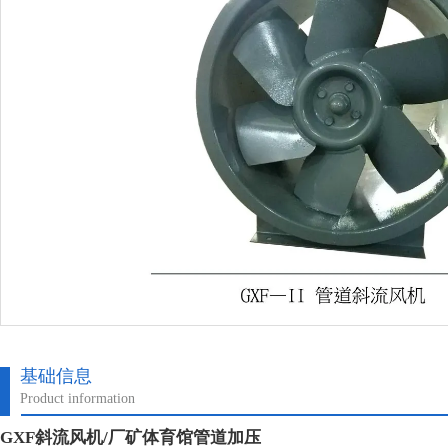
基础信息
Product information
GXF斜流风机/厂矿体育馆管道加压