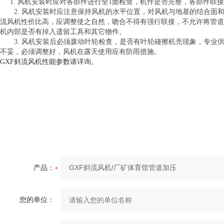
1. 风机安装时应对各部件进行全1面检查，机件是否完整，各部件联
2. 风机安装时应注意保持风机的水平位置，对风机与地基的结合面和
流风机性价比高，应调整使之自然，吻合不得有强行联接，不允许将管道
机内部是否有掉入遗留工具和其它物件。
3. 风机安装后必须拨动叶轮检查，是否有叶轮碰擦机壳现象，专业
不妥，必须调整好，风机在露天使用应有防雨措施。
GXF斜流风机性能参数请详询。
产品：
您的单位：