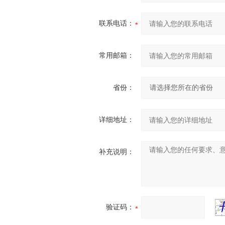
联系电话：
常用邮箱：
省份：
详细地址：
补充说明：
验证码：