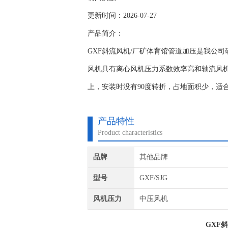
更新时间：2026-07-27
产品简介：
GXF斜流风机/厂矿体育馆管道加压是我公
风机具有离心风机压力系数效率高和轴流风
上，安装时没有90度转折，占地面积少，适
产品特性
Product characteristics
品牌
其他品牌
型号
GXF/SJG
风机压力
中压风机
GXF