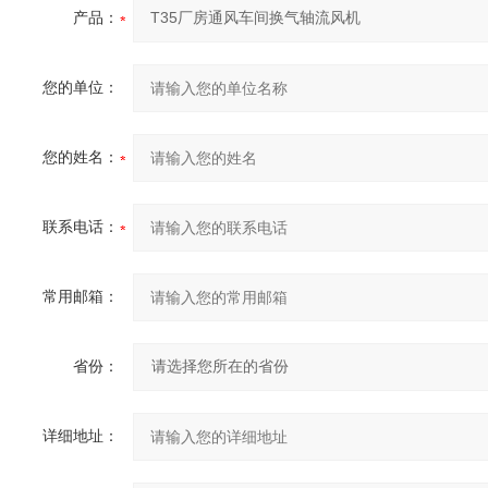
产品：
您的单位：
您的姓名：
联系电话：
常用邮箱：
省份：
详细地址：