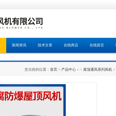
心
新闻资讯
技术文章
在线商店
在线留言
您当前的位置：
首页
>
产品中心
> >
屋顶通风系列风机
>