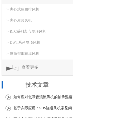
> 离心式屋顶排风机
> 离心屋顶风机
> RTC系列离心屋顶风机
> DWT系列屋顶风机
> 屋顶排烟轴流风机
查看更多
技术文章
如何应对低噪音混流风机的轴承温度
异常升高？
基于实际应用：SDS隧道风机常见问
题诊断与解决策略