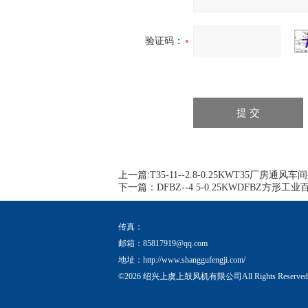
验证码：
上一篇:
T35-11--2.8-0.25KWT35厂房通
下一篇：
DFBZ--4.5-0.25KWDFBZ方
传真：
邮箱：
85817919@qq.com
地址：http://www.shanggufengji.com/
©2026 绍兴上虞上鼓风机有限公司All Rights Reserv