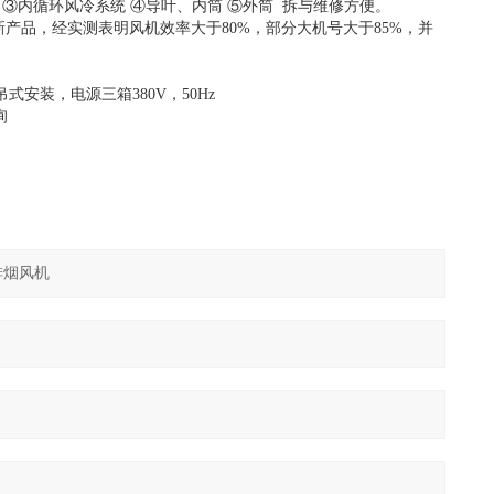
③内循环风冷系统 ④导叶、内筒 ⑤外筒 拆与维修方便。
产品，经实测表明风机效率大于80%，部分大机号大于85%，并
安装，电源三箱380V，50Hz
询