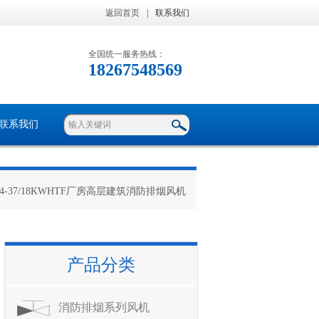
返回首页
|
联系我们
全国统一服务热线：
18267548569
联系我们
II-14-37/18KWHTF厂房高层建筑消防排烟风机
产品分类
消防排烟系列风机