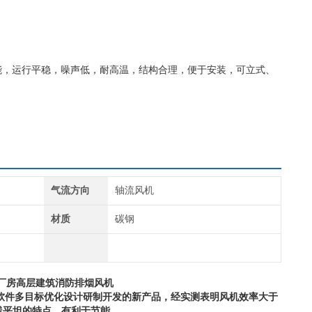
能，运行平稳，噪声低，耐高温，结构合理，便于安装，可立式、
气流方向
轴流风机
材质
碳钢
F厂房高层建筑消防排烟风机
D软件多目标优化设计研制开发的新产品，经实测表明风机效率大于
曲线平坦的特点，有利于节能。