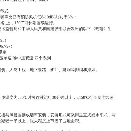
置型式
比已有消防风机低8-10dB(A)功率6%：
分钟以上，150℃可长期连续运行。
技术监督局和中华人民共和国建设部联合发出的以下《规范》生
95）
7-97）
的规定
压单速 ④中压双速 四个系列
建筑、人防工程、地下铁路、矿井、隧洞等排烟和排风。
温度为280℃时可连续运行30分钟以上，≤150℃可长期连续运
直接与风管连接或墙壁安装，安装形式可采用垂直式或水平式，与
量减轻一半以上，很大程度上节省了占地面积。