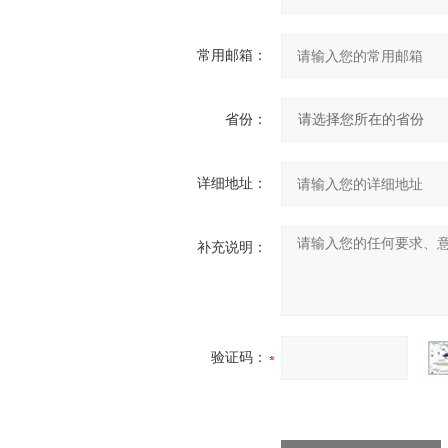
常用邮箱：
省份：
详细地址：
补充说明：
验证码：