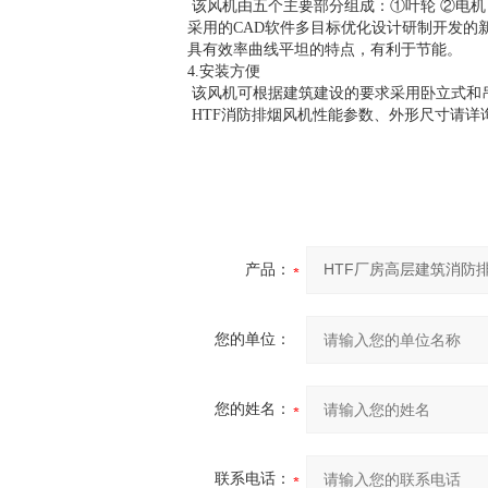
该风机由五个主要部分组成：①叶轮 ②电机 
采用的CAD软件多目标优化设计研制开发的新
具有效率曲线平坦的特点，有利于节能。
4.安装方便
该风机可根据建筑建设的要求采用卧立式和吊式
HTF消防排烟风机性能参数、外形尺寸请详
产品：
您的单位：
您的姓名：
联系电话：