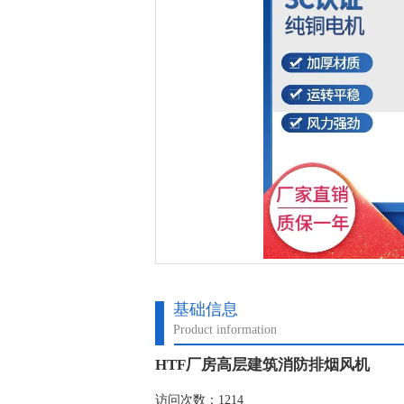
基础信息
Product information
HTF厂房高层建筑消防排烟风机
访问次数：1214