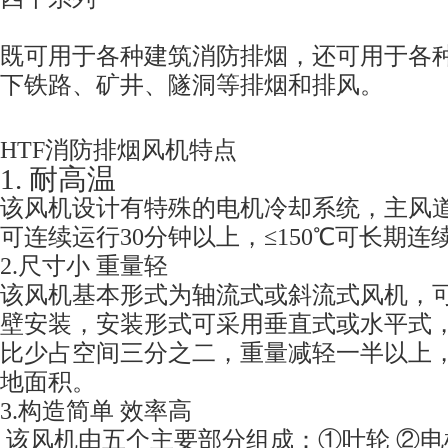
既可用于各种建筑消防排烟，还可用于各
下铁路、矿井、隧洞等排烟和排风。
HTF消防排烟风机特点
1. 耐高温
该风机设计有特殊的电机冷却系统，主风道
可连续运行30分钟以上，≤150℃可长期连
2.尺寸小 重量轻
该风机基本形式为轴流式或斜流式风机，
壁安装，安装形式可采用垂直式或水平式
比少占空间三分之二，重量减轻一半以上
地面积。
3.构造简单 效率高
该风机由五个主要部分组成：①叶轮 ②电