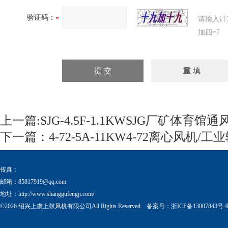
验证码：
请输入计
加四=7
上一篇:
SJG-4.5F-1.1KWSJG厂矿体
下一篇：
4-72-5A-11KW4-72离心风机
传真：
邮箱：
85817919@qq.com
地址：http://www.shanggufengji.com/
©2026 绍兴上虞上鼓风机有限公司All Rights Reserved. 备案号：
浙ICP备13007843号-