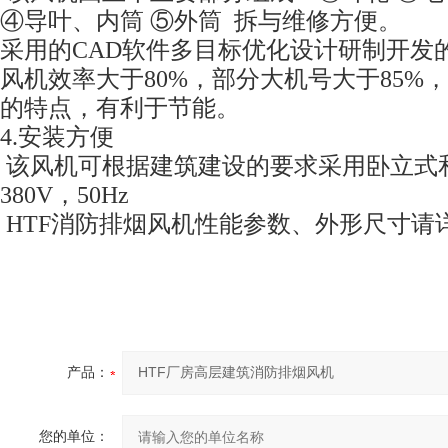
④导叶、内筒 ⑤外筒 拆与维修方便。
采用的CAD软件多目标优化设计研制开发
风机效率大于80%，部分大机号大于85%
的特点，有利于节能。
4.安装方便
该风机可根据建筑建设的要求采用卧立式
380V，50Hz
HTF消防排烟风机性能参数、外形尺寸请
产品：
您的单位：