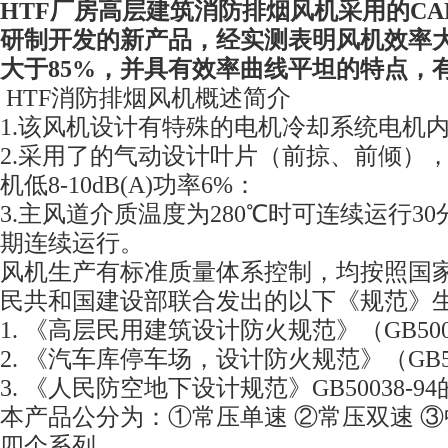
HTF厂房高层建筑消防排烟风机
采用的C
研制开发的新产品，经实测表明风机效率大
大于85%，并具有效率曲线平坦的特点，
HTF消防排烟风机概述简介
1.该风机设计有特殊的电机冷却系统电机
2.采用了的气动设计叶片（前掠、前倾）
机低8-10dB(A)功率6%：
3.主风道介质温度为280℃时可连续运行30
期连续运行。
风机生产有标准质量体系控制，均按照国
民共和国建设部联合发出的以下《规范》
1. 《高层民用建筑设计防火规范》（GB5004
2. 《汽车库停车场，设计防火规范》（GB500
3. 《人民防空地下设计规范》GB50038-9
本产品公分为：①常压单速 ②常压双速 ③
四个系列