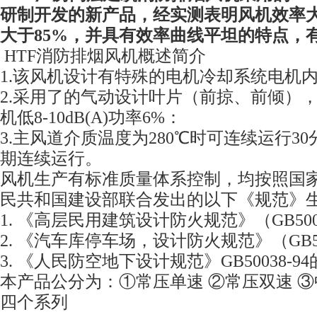
研制开发的新产品，经实测表明风机效率大
大于85%，并具有效率曲线平坦的特点，
HTF消防排烟风机概述简介
1.该风机设计有特殊的电机冷却系统电机
2.采用了的气动设计叶片（前掠、前倾）
机低8-10dB(A)功率6%：
3.主风道介质温度为280℃时可连续运行30
期连续运行。
风机生产有标准质量体系控制，均按照国
民共和国建设部联合发出的以下《规范》
1. 《高层民用建筑设计防火规范》（GB5004
2. 《汽车库停车场，设计防火规范》（GB500
3. 《人民防空地下设计规范》GB50038-9
本产品公分为：①常压单速 ②常压双速 ③
四个系列