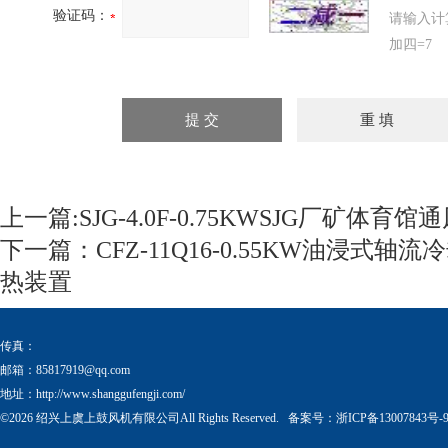
验证码：
请输入计
加四=7
上一篇:
SJG-4.0F-0.75KWSJG厂矿体
下一篇：
CFZ-11Q16-0.55KW油浸式
热装置
传真：
邮箱：
85817919@qq.com
地址：http://www.shanggufengji.com/
©2026 绍兴上虞上鼓风机有限公司All Rights Reserved. 备案号：
浙ICP备13007843号-