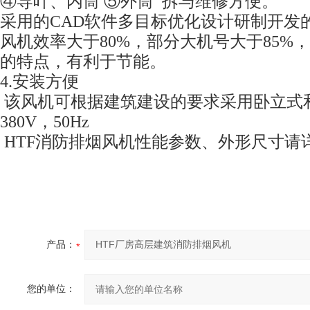
④导叶、内筒 ⑤外筒 拆与维修方便。
采用的CAD软件多目标优化设计研制开发
风机效率大于80%，部分大机号大于85%
的特点，有利于节能。
4.安装方便
该风机可根据建筑建设的要求采用卧立式
380V，50Hz
HTF消防排烟风机性能参数、外形尺寸请
产品：
您的单位：