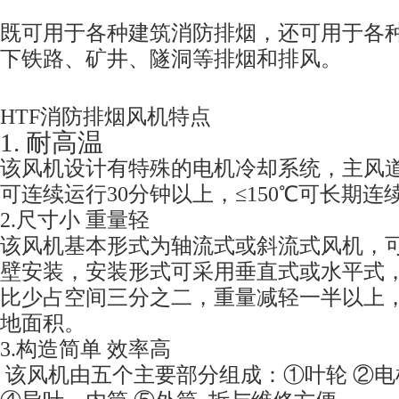
既可用于各种建筑消防排烟，还可用于各
下铁路、矿井、隧洞等排烟和排风。
HTF消防排烟风机特点
1. 耐高温
该风机设计有特殊的电机冷却系统，主风道
可连续运行30分钟以上，≤150℃可长期连
2.尺寸小 重量轻
该风机基本形式为轴流式或斜流式风机，
壁安装，安装形式可采用垂直式或水平式
比少占空间三分之二，重量减轻一半以上
地面积。
3.构造简单 效率高
该风机由五个主要部分组成：①叶轮 ②电